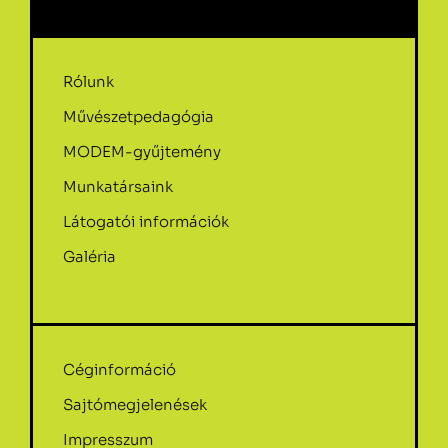
Rólunk
Művészetpedagógia
MODEM-gyűjtemény
Munkatársaink
Látogatói információk
Galéria
Céginformáció
Sajtómegjelenések
Impresszum