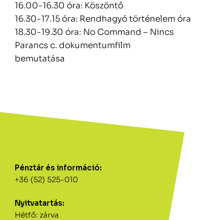
16.00-16.30 óra: Köszöntő
16.30-17.15 óra: Rendhagyó történelem óra
18.30-19.30 óra: No Command – Nincs
Parancs c. dokumentumfilm
bemutatása
Pénztár és információ:
+36 (52) 525-010
Nyitvatartás:
Hétfő: zárva