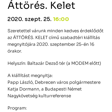
Áttörés. Kelet
2020. szept. 25.
16:00
Szeretettel várunk minden kedves érdeklődőt
az ÁTTÖRÉS. KELET című szabadtéri kiállítás
megnyitójára 2020. szeptember 25-én 16
órakor.
Helyszín: Baltazár Dezső tér (a MODEM előtt)
A kiállítást megnyitja:
Papp László, Debrecen város polgármestere
Katja Dormann, a Budapesti Német
Nagykövetség kulturreferense
Program: