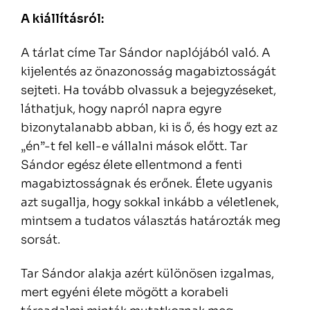
A kiállításról:
A tárlat címe Tar Sándor naplójából való. A
kijelentés az önazonosság magabiztosságát
sejteti. Ha tovább olvassuk a bejegyzéseket,
láthatjuk, hogy napról napra egyre
bizonytalanabb abban, ki is ő, és hogy ezt az
„én”-t fel kell-e vállalni mások előtt. Tar
Sándor egész élete ellentmond a fenti
magabiztosságnak és erőnek. Élete ugyanis
azt sugallja, hogy sokkal inkább a véletlenek,
mintsem a tudatos választás határozták meg
sorsát.
Tar Sándor alakja azért különösen izgalmas,
mert egyéni élete mögött a korabeli