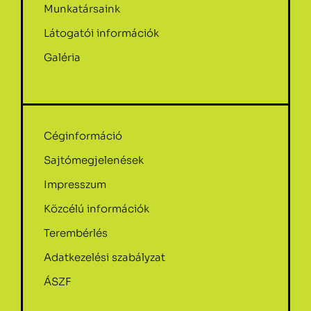
Munkatársaink
Látogatói információk
Galéria
Céginformáció
Sajtómegjelenések
Impresszum
Közcélú információk
Terembérlés
Adatkezelési szabályzat
ÁSZF