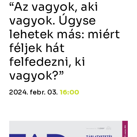
“Az vagyok, aki
vagyok. Úgyse
lehetek más: miért
féljek hát
felfedezni, ki
vagyok?”
2024. febr. 03.
16:00