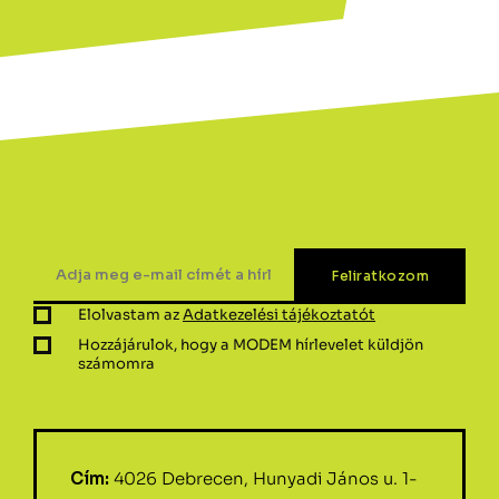
Elolvastam az
Adatkezelési tájékoztatót
Hozzájárulok, hogy a MODEM hírlevelet küldjön
számomra
Cím:
4026 Debrecen, Hunyadi János u. 1-