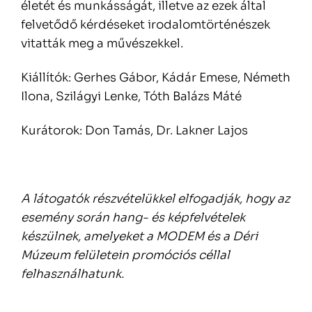
életét és munkásságát, illetve az ezek által
felvetődő kérdéseket irodalomtörténészek
vitatták meg a művészekkel.
Kiállítók: Gerhes Gábor, Kádár Emese, Németh
Ilona, Szilágyi Lenke, Tóth Balázs Máté
Kurátorok: Don Tamás, Dr. Lakner Lajos
A látogatók részvételükkel elfogadják, hogy az
esemény során hang- és képfelvételek
készülnek, amelyeket a MODEM és a Déri
Múzeum felületein promóciós céllal
felhasználhatunk.