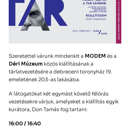
Szeretettel várunk mindenkit a
MODEM
és a
Déri Múzeum
közös kiállításának a
tárlatvezetésére a debreceni toronyház 19.
emeletének 203-as lakásába.
A látogatókat két egymást követő félórás
vezetésekre várjuk, amelyeket a kiállítás egyik
kurátora, Don Tamás fog tartani:
16:00 / 16:40