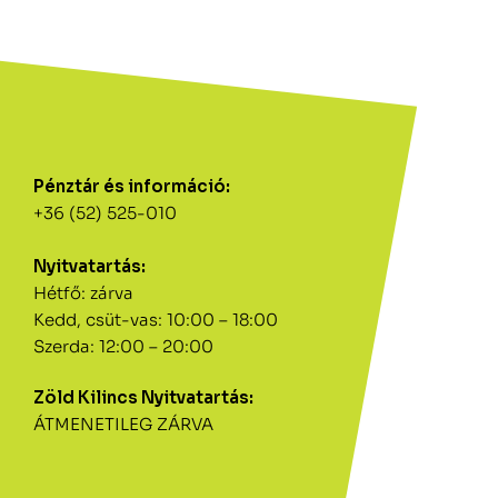
Pénztár és információ:
+36 (52) 525-010
Nyitvatartás:
Hétfő: zárva
Kedd, csüt-vas: 10:00 – 18:00
Szerda: 12:00 – 20:00
Zöld Kilincs Nyitvatartás:
ÁTMENETILEG ZÁRVA