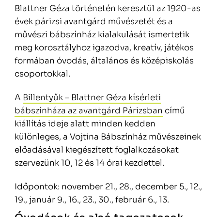
Blattner Géza történetén keresztül az 1920-as
évek párizsi avantgárd művészetét és a
művészi bábszínház kialakulását ismertetik
meg korosztályhoz igazodva, kreatív, játékos
formában óvodás, általános és középiskolás
csoportokkal.
A
Billentyűk – Blattner Géza kísérleti
bábszínháza az avantgárd Párizsban
című
kiállítás ideje alatt minden kedden
különleges, a Vojtina Bábszínház művészeinek
előadásával kiegészített foglalkozásokat
szervezünk 10, 12 és 14 órai kezdettel.
Időpontok: november 21., 28., december 5., 12.,
19., január 9., 16., 23., 30., február 6., 13.