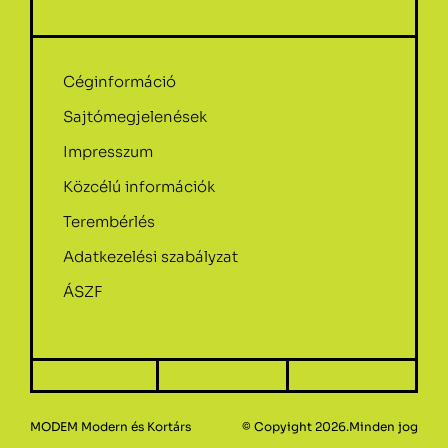
Céginformáció
Sajtómegjelenések
Impresszum
Közcélú információk
Terembérlés
Adatkezelési szabályzat
ÁSZF
MODEM Modern és Kortárs
© Copyight 2026.Minden jog