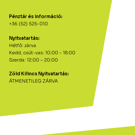
Pénztár és információ:
+36 (52) 525-010
Nyitvatartás:
Hétfő: zárva
Kedd, csüt-vas: 10:00 – 18:00
Szerda: 12:00 – 20:00
Zöld Kilincs Nyitvatartás:
ÁTMENETILEG ZÁRVA