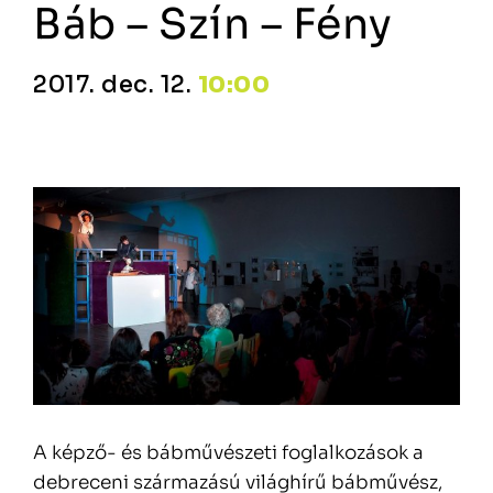
Báb – Szín – Fény
2017. dec. 12.
10:00
A képző- és bábművészeti foglalkozások a
debreceni származású világhírű bábművész,