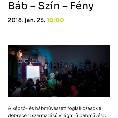
Báb – Szín – Fény
2018. jan. 23.
10:00
A képző- és bábművészeti foglalkozások a
debreceni származású világhírű bábművész,