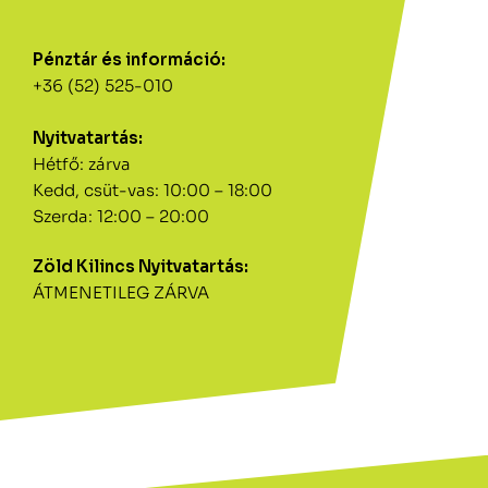
Pénztár és információ:
+36 (52) 525-010
Nyitvatartás:
Hétfő: zárva
Kedd, csüt-vas: 10:00 – 18:00
Szerda: 12:00 – 20:00
Zöld Kilincs Nyitvatartás:
ÁTMENETILEG ZÁRVA