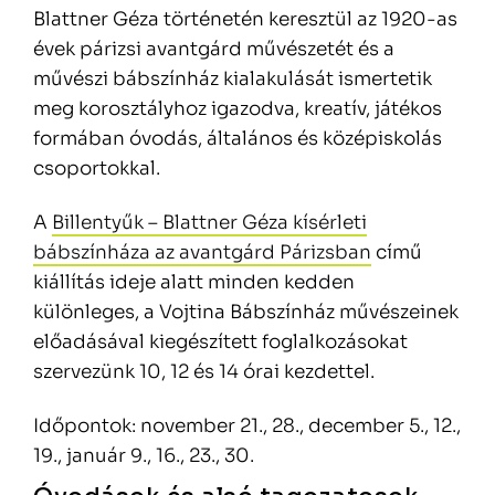
Blattner Géza történetén keresztül az 1920-as
évek párizsi avantgárd művészetét és a
művészi bábszínház kialakulását ismertetik
meg korosztályhoz igazodva, kreatív, játékos
formában óvodás, általános és középiskolás
csoportokkal.
A
Billentyűk – Blattner Géza kísérleti
bábszínháza az avantgárd Párizsban
című
kiállítás ideje alatt minden kedden
különleges, a Vojtina Bábszínház művészeinek
előadásával kiegészített foglalkozásokat
szervezünk 10, 12 és 14 órai kezdettel.
Időpontok: november 21., 28., december 5., 12.,
19., január 9., 16., 23., 30.