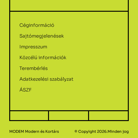
Céginformáció
Sajtómegjelenések
Impresszum
Közcélú információk
Terembérlés
Adatkezelési szabályzat
ÁSZF
MODEM Modern és Kortárs
© Copyight 2026.Minden jog