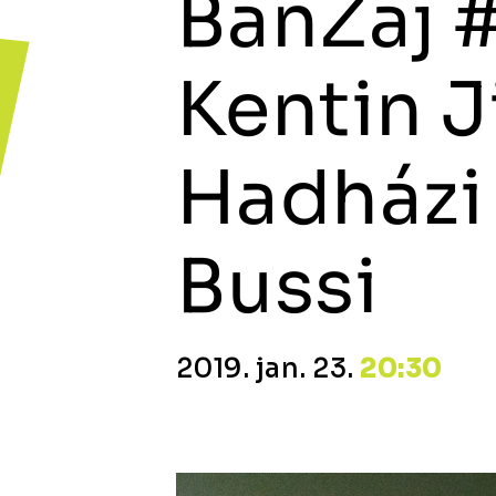
BanZaj #
Kentin J
Hadházi 
Bussi
2019. jan. 23.
20:30