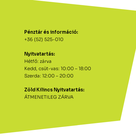
Pénztár és információ:
+36 (52) 525-010
Nyitvatartás:
Hétfő: zárva
Kedd, csüt-vas: 10:00 – 18:00
Szerda: 12:00 – 20:00
Zöld Kilincs Nyitvatartás:
ÁTMENETILEG ZÁRVA