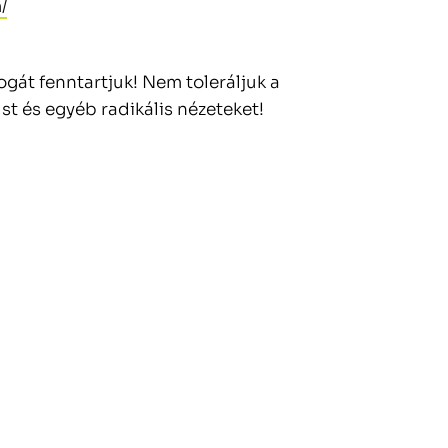
/
gát fenntartjuk! Nem toleráljuk a
t és egyéb radikális nézeteket!