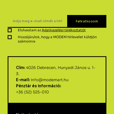
Elolvastam az
Adatkezelési tájékoztatót
Hozzájárulok, hogy a MODEM hírlevelet küldjön
számomra
Cím:
4026 Debrecen, Hunyadi János u. 1-
3.
E-mail:
info@modemart.hu
Pénztár és információ:
+36 (52) 525-010