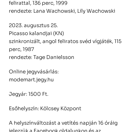
felirattal, 136 perc, 1999
rendezte: Lana Wachowski, Lily Wachowski
2023. augusztus 25.
Picasso kalandjai (KN)
szinkronizált, angol feliratos svéd vígjáték, 115
perc, 1987
rendezte: Tage Danielsson
Online jegyvásárlás:
modemart.jegy.hu
Jegyár: 1500 Ft.
Esőhelyszín: Kölcsey Központ
A helyszínváltozást a vetítés napján 16 óráig
jelezzük a Facebook oldalunkon és az