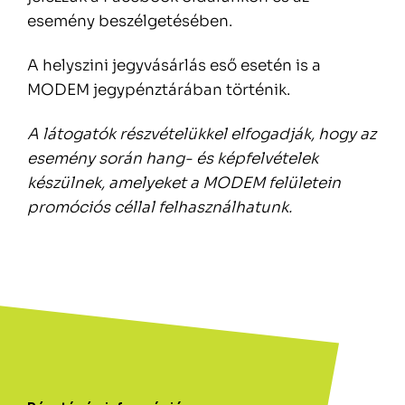
esemény beszélgetésében.
A helyszini jegyvásárlás eső esetén is a
MODEM jegypénztárában történik.
A látogatók részvételükkel elfogadják, hogy az
esemény során hang- és képfelvételek
készülnek, amelyeket a MODEM felületein
promóciós céllal felhasználhatunk.