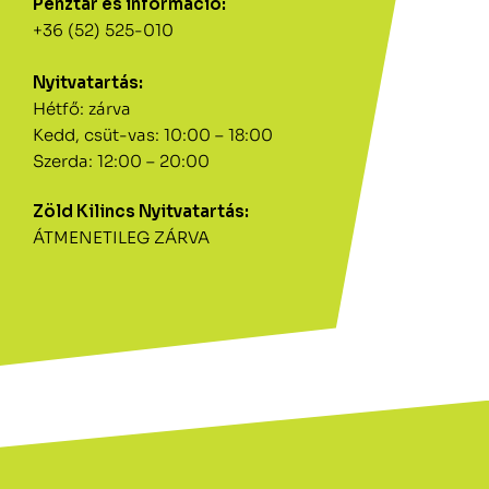
Pénztár és információ:
+36 (52) 525-010
Nyitvatartás:
Hétfő: zárva
Kedd, csüt-vas: 10:00 – 18:00
Szerda: 12:00 – 20:00
Zöld Kilincs Nyitvatartás:
ÁTMENETILEG ZÁRVA