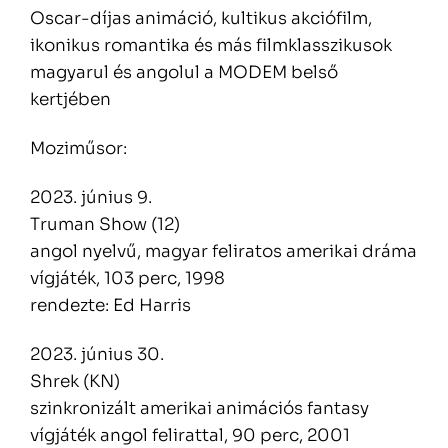
Oscar-díjas animáció, kultikus akciófilm,
ikonikus romantika és más filmklasszikusok
magyarul és angolul a MODEM belső
kertjében
Moziműsor:
2023. június 9.
Truman Show (12)
angol nyelvű, magyar feliratos amerikai dráma
vígjáték, 103 perc, 1998
rendezte: Ed Harris
2023. június 30.
Shrek (KN)
szinkronizált amerikai animációs fantasy
vígjáték angol felirattal, 90 perc, 2001