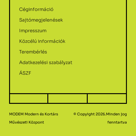
Céginformáció
Sajtómegjelenések
Impresszum
Közcélú információk
Terembérlés
Adatkezelési szabályzat
ÁSZF
MODEM Modern és Kortárs
© Copyight 2026.Minden jog
Művészeti Központ
fenntartva