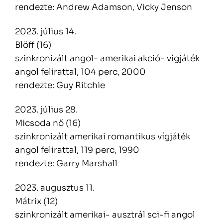
rendezte: Andrew Adamson, Vicky Jenson
2023. július 14.
Blöff (16)
szinkronizált angol- amerikai akció- vígjáték
angol felirattal, 104 perc, 2000
rendezte: Guy Ritchie
2023. július 28.
Micsoda nő (16)
szinkronizált amerikai romantikus vígjáték
angol felirattal, 119 perc, 1990
rendezte: Garry Marshall
2023. augusztus 11.
Mátrix (12)
szinkronizált amerikai- ausztrál sci-fi angol