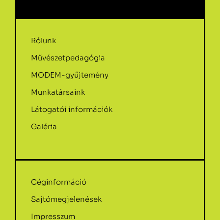
Rólunk
Művészetpedagógia
MODEM-gyűjtemény
Munkatársaink
Látogatói információk
Galéria
Céginformáció
Sajtómegjelenések
Impresszum