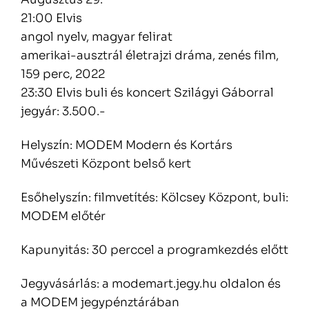
21:00 Elvis
angol nyelv, magyar felirat
amerikai-ausztrál életrajzi dráma, zenés film,
159 perc, 2022
23:30 Elvis buli és koncert Szilágyi Gáborral
jegyár: 3.500.-
Helyszín: MODEM Modern és Kortárs
Művészeti Központ belső kert
Esőhelyszín: filmvetítés: Kölcsey Központ, buli:
MODEM előtér
Kapunyitás: 30 perccel a programkezdés előtt
Jegyvásárlás: a modemart.jegy.hu oldalon és
a MODEM jegypénztárában