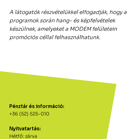
A látogatók részvételükkel elfogadják, hogy a
programok során hang- és képfelvételek
készülnek, amelyeket a MODEM felületein
promóciós céllal felhasználhatunk.
Pénztár és információ:
+36 (52) 525-010
Nyitvatartás:
Hétfő: zárva