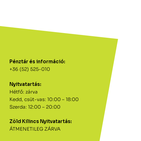
Pénztár és információ:
+36 (52) 525-010
Nyitvatartás:
Hétfő: zárva
Kedd, csüt-vas: 10:00 – 18:00
Szerda: 12:00 – 20:00
Zöld Kilincs Nyitvatartás:
ÁTMENETILEG ZÁRVA