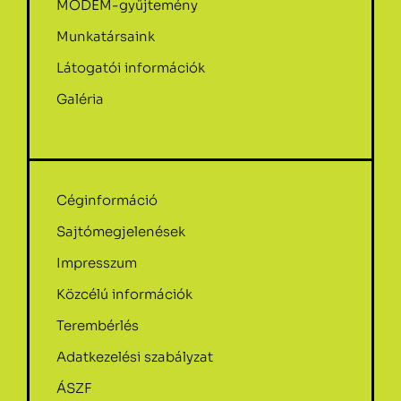
MODEM-gyűjtemény
Munkatársaink
Látogatói információk
Galéria
Céginformáció
Sajtómegjelenések
Impresszum
Közcélú információk
Terembérlés
Adatkezelési szabályzat
ÁSZF