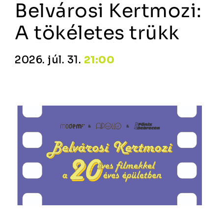
Belvárosi Kertmozi:
A tökéletes trükk
2026. júl. 31.
21:00