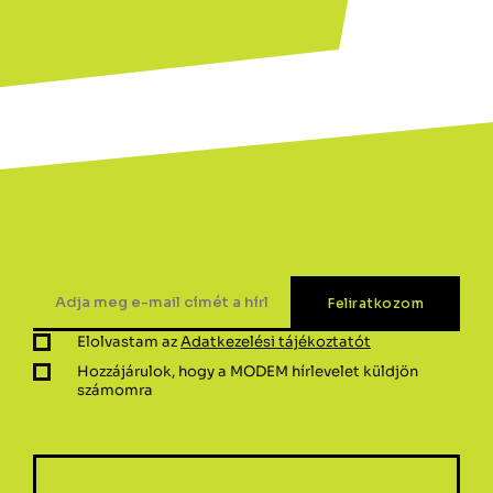
Elolvastam az
Adatkezelési tájékoztatót
Hozzájárulok, hogy a MODEM hírlevelet küldjön
számomra