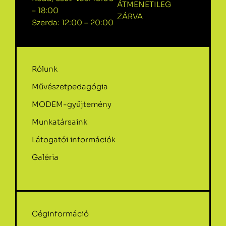
ÁTMENETILEG
– 18:00
ZÁRVA
Szerda: 12:00 – 20:00
Rólunk
Művészetpedagógia
MODEM-gyűjtemény
Munkatársaink
Látogatói információk
Galéria
Céginformáció