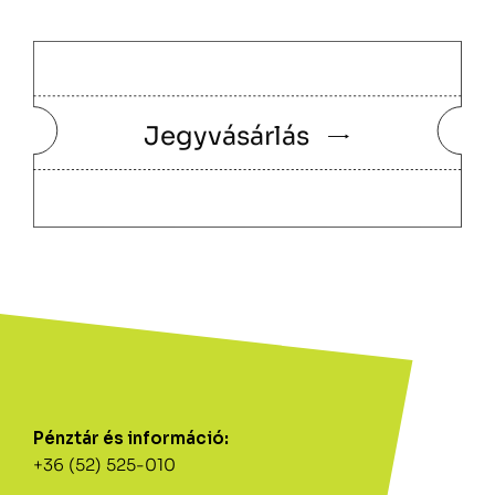
Jegyvásárlás
Pénztár és információ:
+36 (52) 525-010