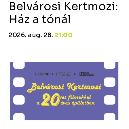
Belvárosi Kertmozi:
Ház a tónál
2026. aug. 28.
21:00