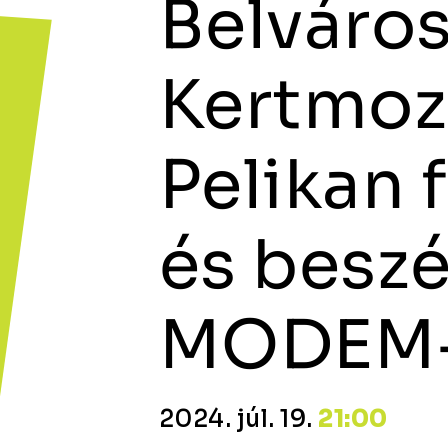
Belváros
Kertmozi
Pelikan 
és beszé
MODEM
2024. júl. 19.
21:00