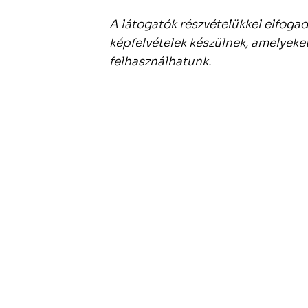
A látogatók részvételükkel elfoga
képfelvételek készülnek, amelyeke
felhasználhatunk.