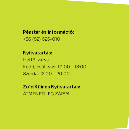
Pénztár és információ:
+36 (52) 525-010
Nyitvatartás:
Hétfő: zárva
Kedd, csüt-vas: 10:00 – 18:00
Szerda: 12:00 – 20:00
Zöld Kilincs Nyitvatartás:
ÁTMENETILEG ZÁRVA