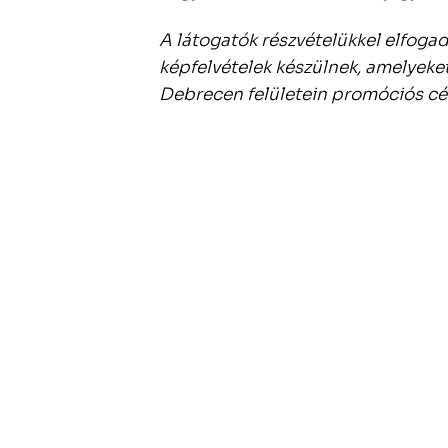
A látogatók részvételükkel elfoga
képfelvételek készülnek, amelyeke
Debrecen felületein promóciós cél