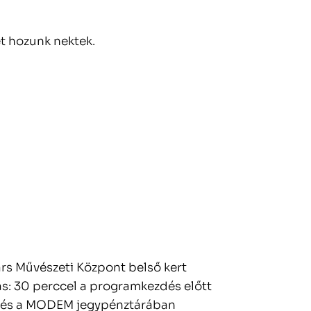
t hozunk nektek.
s Művészeti Központ belső kert
s: 30 perccel a programkezdés előtt
u és a MODEM jegypénztárában