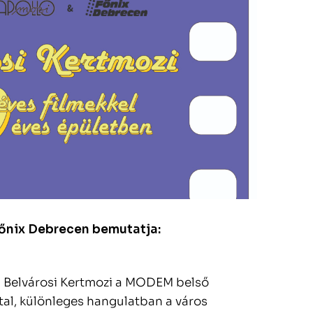
őnix Debrecen bemutatja:
a Belvárosi Kertmozi a MODEM belső
ttal, különleges hangulatban a város