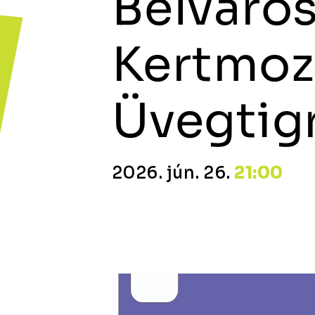
Belváros
Kertmoz
Üvegtigr
2026. jún. 26.
21:00