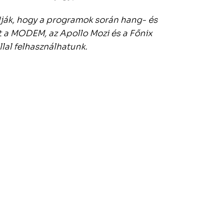
dják, hogy a programok során hang- és
t a MODEM, az Apollo Mozi és a Főnix
lal felhasználhatunk.