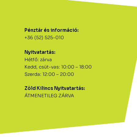
Pénztár és információ:
+36 (52) 525-010
Nyitvatartás:
Hétfő: zárva
Kedd, csüt-vas: 10:00 – 18:00
Szerda: 12:00 – 20:00
Zöld Kilincs Nyitvatartás:
ÁTMENETILEG ZÁRVA