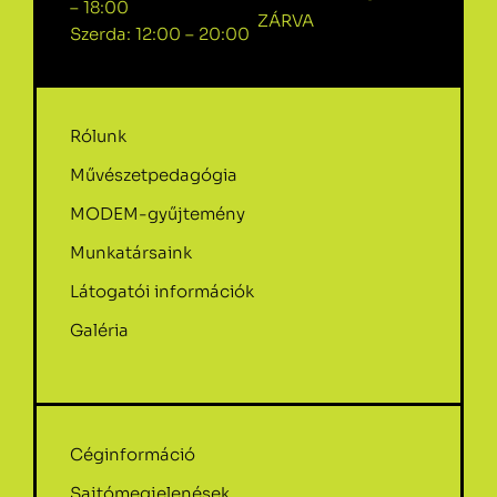
– 18:00
ZÁRVA
Szerda: 12:00 – 20:00
Rólunk
Művészetpedagógia
MODEM-gyűjtemény
Munkatársaink
Látogatói információk
Galéria
Céginformáció
Sajtómegjelenések