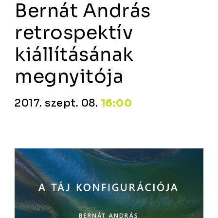
Bernát András
retrospektív
kiállításának
megnyitója
2017. szept. 08.
16:00