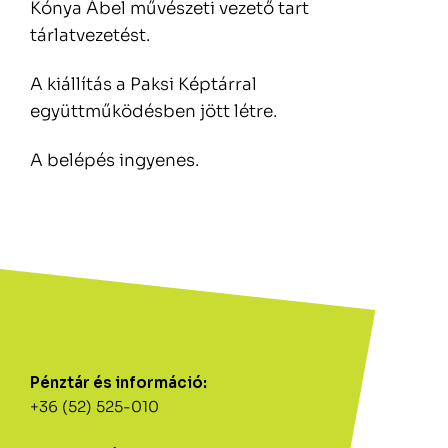
Kónya Ábel művészeti vezető tart
tárlatvezetést.
A kiállítás a Paksi Képtárral
együttműködésben jött létre.
A belépés ingyenes.
Pénztár és információ:
+36 (52) 525-010