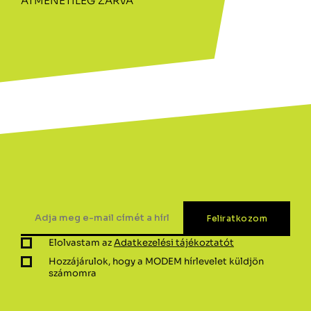
ÁTMENETILEG ZÁRVA
Elolvastam az
Adatkezelési tájékoztatót
Hozzájárulok, hogy a MODEM hírlevelet küldjön
számomra