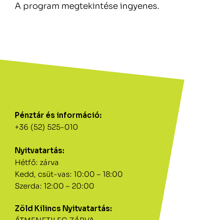
A program megtekintése ingyenes.
Pénztár és információ:
+36 (52) 525-010
Nyitvatartás:
Hétfő: zárva
Kedd, csüt-vas: 10:00 – 18:00
Szerda: 12:00 – 20:00
Zöld Kilincs Nyitvatartás: