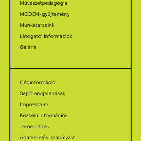
Művészetpedagógia
MODEM-gyűjtemény
Munkatársaink
Látogatói információk
Galéria
Céginformáció
Sajtómegjelenések
Impresszum
Közcélú információk
Terembérlés
Adatkezelési szabályzat