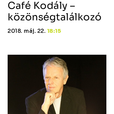
Café Kodály –
közönségtalálkozó
2018. máj. 22.
18:15