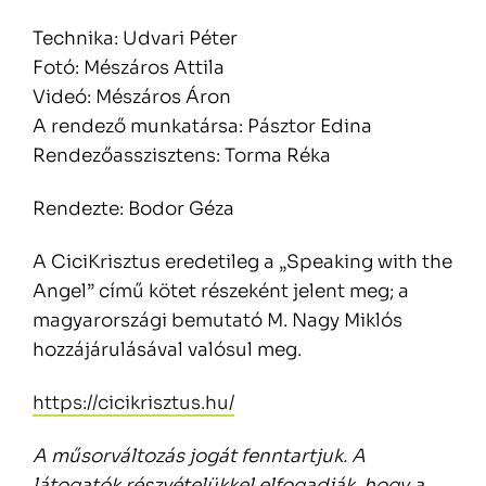
Technika: Udvari Péter
Fotó: Mészáros Attila
Videó: Mészáros Áron
A rendező munkatársa: Pásztor Edina
Rendezőasszisztens: Torma Réka
Rendezte: Bodor Géza
A CiciKrisztus eredetileg a „Speaking with the
Angel” című kötet részeként jelent meg; a
magyarországi bemutató M. Nagy Miklós
hozzájárulásával valósul meg.
https://cicikrisztus.hu/
A műsorváltozás jogát fenntartjuk. A
látogatók részvételükkel elfogadják, hogy a