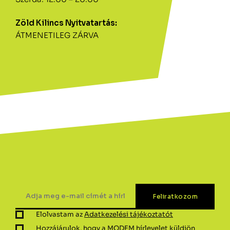
Zöld Kilincs Nyitvatartás:
ÁTMENETILEG ZÁRVA
Elolvastam az
Adatkezelési tájékoztatót
Hozzájárulok, hogy a MODEM hírlevelet küldjön