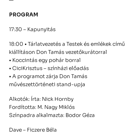
—
PROGRAM
17:30 – Kapunyitás
18:00 • Tárlatvezetés a Testek és emlékek című
kiállításon Don Tamás vezetőkurátorral
• Koccintás egy pohár borral
• CiciKrisztus – színházi előadás
• A programot zárja Don Tamás
művészettörténeti stand-upja
Alkotók: Írta: Nick Hornby
Fordította: M. Nagy Miklós
Színpadra alkalmazta: Bodor Géza
Dave – Ficzere Béla