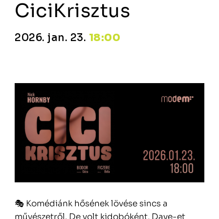
CiciKrisztus
2026. jan. 23.
18:00
🎭 Komédiánk hősének lövése sincs a
művészetről. De volt kidobóként, Dave-et