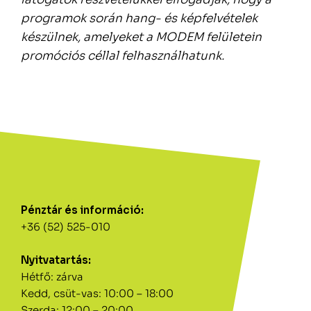
programok során hang- és képfelvételek
készülnek, amelyeket a MODEM felületein
promóciós céllal felhasználhatunk.
Pénztár és információ:
+36 (52) 525-010
Nyitvatartás:
Hétfő: zárva
Kedd, csüt-vas: 10:00 – 18:00
Szerda: 12:00 – 20:00