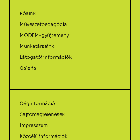
Rólunk
Művészetpedagógia
MODEM-gyűjtemény
Munkatársaink
Látogatói információk
Galéria
Céginformáció
Sajtómegjelenések
Impresszum
Közcélú információk