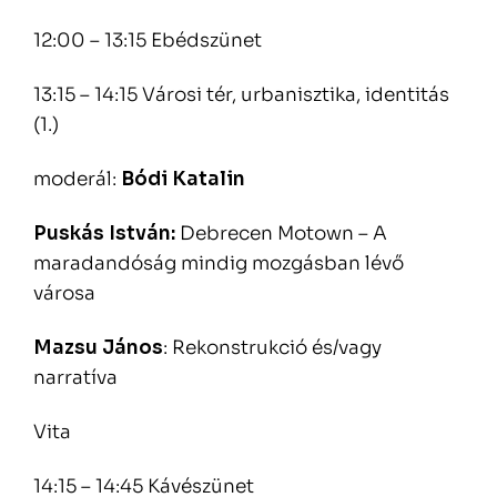
12:00 – 13:15 Ebédszünet
13:15 – 14:15 Városi tér, urbanisztika, identitás
(1.)
moderál:
Bódi Katalin
Puskás István:
Debrecen Motown – A
maradandóság mindig mozgásban lévő
városa
Mazsu János
: Rekonstrukció és/vagy
narratíva
Vita
14:15 – 14:45 Kávészünet