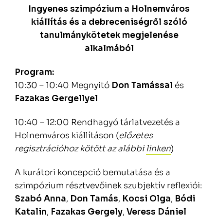
Ingyenes szimpózium a Holnemváros
kiállítás és a debreceniségről szóló
tanulmánykötetek megjelenése
alkalmából
Program:
10:30 – 10:40 Megnyitó
Don Tamással
és
Fazakas Gergellyel
10:40 – 12:00 Rendhagyó tárlatvezetés a
Holnemváros kiállításon (
előzetes
regisztrációhoz kötött az alábbi
linken
)
A kurátori koncepció bemutatása és a
szimpózium résztvevőinek szubjektív reflexiói:
Szabó Anna
,
Don Tamás
,
Kocsi Olga
,
Bódi
Katalin
,
Fazakas Gergely
,
Veress Dániel