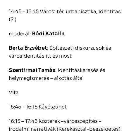
14:45 – 15:45 Városi tér, urbanisztika, identitás
(2.)
moderál:
Bódi Katalin
Berta Erzsébet
: Építészeti diskurzusok és
városidentitás itt és most
Szentirmai Tamás
: Identitáskeresés és
helymegismerés – alkotás által
Vita
15:45 – 16:15 Kávészünet
16:15 – 17:45 Közterek –városszépítés –
irodalmi narratívák (Kerekasztal-beszélgetés)