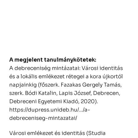
A megjelent tanulmánykötetek:
A debreceniség mintázatai: Városi identitás
és a lokális emlékezet rétegei a kora újkortól
napjainkig (főszerk. Fazakas Gergely Tamás,
szerk. Bódi Katalin, Lapis József, Debrecen,
Debreceni Egyetemi Kiadó, 2020).
https://dupress.unideb.hu/…/a-
debreceniseg-mintazatai/
Városi emlékezet és identitás (Studia