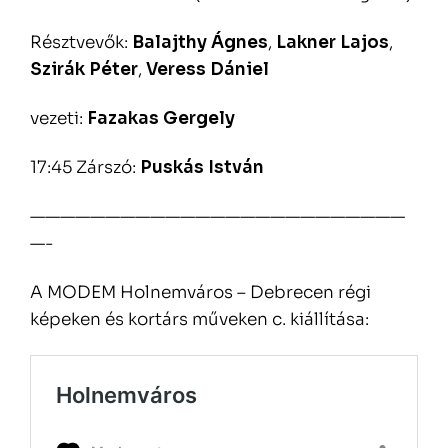
Résztvevők:
Balajthy Ágnes
,
Lakner Lajos
,
Szirák Péter
,
Veress Dániel
vezeti:
Fazakas Gergely
17:45 Zárszó:
Puskás István
—————————————————————————
—-
A MODEM Holnemváros – Debrecen régi
képeken és kortárs műveken c. kiállítása: