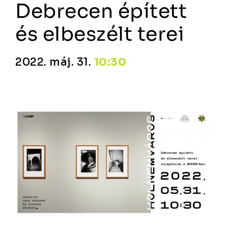
Debrecen épített
és elbeszélt terei
2022. máj. 31.
10:30