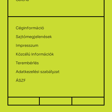
Céginformáció
Sajtómegjelenések
Impresszum
Közcélú információk
Terembérlés
Adatkezelési szabályzat
ÁSZF