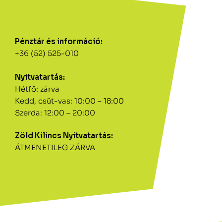
Pénztár és információ:
+36 (52) 525-010
Nyitvatartás:
Hétfő: zárva
Kedd, csüt-vas: 10:00 – 18:00
Szerda: 12:00 – 20:00
Zöld Kilincs Nyitvatartás:
ÁTMENETILEG ZÁRVA