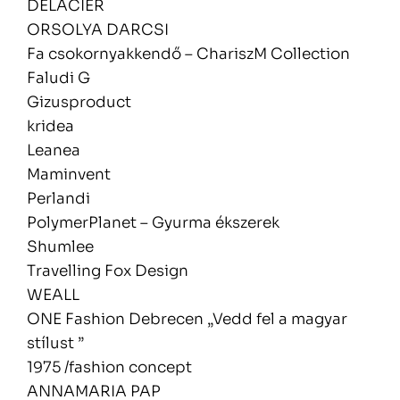
DELACIER
ORSOLYA DARCSI
Fa csokornyakkendő – ChariszM Collection
Faludi G
Gizusproduct
kridea
Leanea
Maminvent
Perlandi
PolymerPlanet – Gyurma ékszerek
Shumlee
Travelling Fox Design
WEALL
ONE Fashion Debrecen „Vedd fel a magyar
stílust ”
1975 /fashion concept
ANNAMARIA PAP