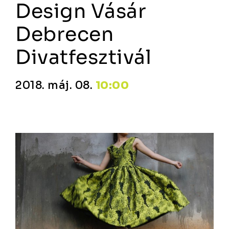
Design Vásár
Debrecen
Divatfesztivál
2018. máj. 08.
10:00