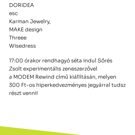
DORIDEA
esc
Karman Jewelry,
MAKE design
Threee
Wisedress
17:00 órakor rendhagyó séta indul Sőrés
Zsolt experimentális zeneszerzővel
a MODEM Rewind című kiállításán, melyen
300 Ft-os hiperkedvezményes jegyárral tudsz
részt venni!