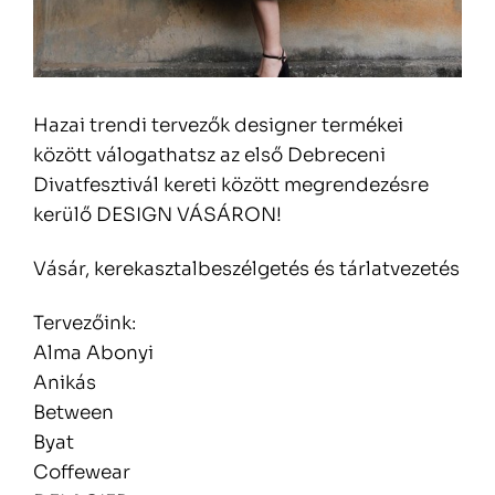
Hazai trendi tervezők designer termékei
között válogathatsz az első Debreceni
Divatfesztivál kereti között megrendezésre
kerülő DESIGN VÁSÁRON!
Vásár, kerekasztalbeszélgetés és tárlatvezetés
Tervezőink:
Alma Abonyi
Anikás
Between
Byat
Coffewear