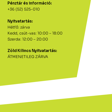
Pénztár és információ:
+36 (52) 525-010
Nyitvatartás:
Hétfő: zárva
Kedd, csüt-vas: 10:00 – 18:00
Szerda: 12:00 – 20:00
Zöld Kilincs Nyitvatartás:
ÁTMENETILEG ZÁRVA