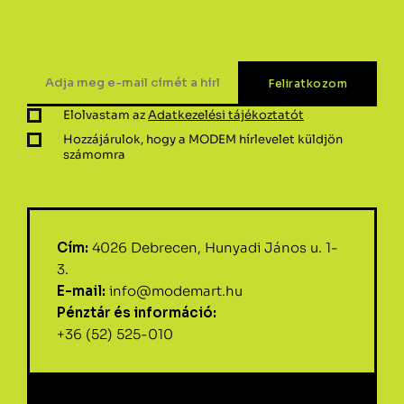
Elolvastam az
Adatkezelési tájékoztatót
Hozzájárulok, hogy a MODEM hírlevelet küldjön
számomra
Cím:
4026 Debrecen, Hunyadi János u. 1-
3.
E-mail:
info@modemart.hu
Pénztár és információ:
+36 (52) 525-010