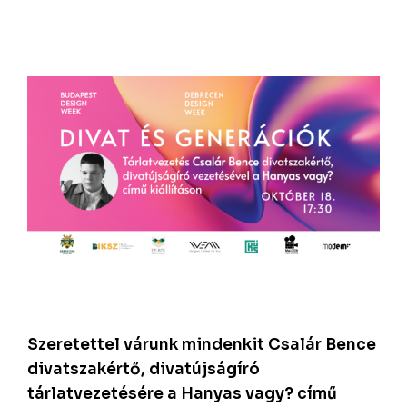
Szeretettel várunk mindenkit Csalár Bence
divatszakértő, divatújságíró
tárlatvezetésére a Hanyas vagy? című