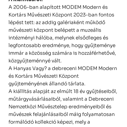
A 2006-ban alapított MODEM Modern és
Kortárs Művészeti Központ 2023-ban fontos
lépést tett: az addig galériaként működő
művészeti központ belépett a muzeális
intézményi hálóba, melynek elsődleges és
legfontosabb eredménye, hogy gyűjteménye
immár a közösség számára is hozzáférhetővé,
közgyűjteménnyé vált.
A Hanyas Vagy? a debreceni MODEM Modern
és Kortárs Művészeti Központ
gyűjteményének állandó tárlata.
A kiállítás alapját az elmúlt 18 év gyűjtéseiből,
műtárgyvásárlásaiból, valamint a Debreceni
Nemzetközi Művésztelep eredményeiből és
művészek felajánlásaiból máig folyamatosan
formálódó kollekció képezi, mely a