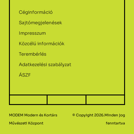
Céginformáció
Sajtómegjelenések
Impresszum
Közcélú információk
Terembérlés
Adatkezelési szabályzat
ÁSZF
MODEM Modern és Kortárs
© Copyight 2026.Minden jog
Művészeti Központ
fenntartva