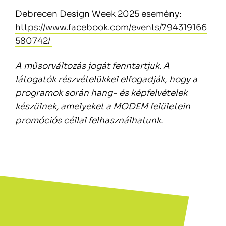
Debrecen Design Week 2025 esemény:
https://www.facebook.com/events/794319166
580742/
A műsorváltozás jogát fenntartjuk. A
látogatók részvételükkel elfogadják, hogy a
programok során hang- és képfelvételek
készülnek, amelyeket a MODEM felületein
promóciós céllal felhasználhatunk.