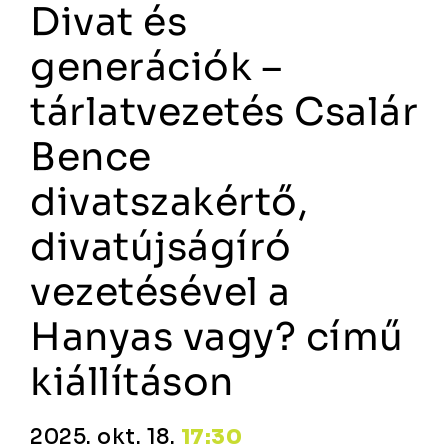
Divat és
generációk –
tárlatvezetés Csalár
Bence
divatszakértő,
divatújságíró
vezetésével a
Hanyas vagy? című
kiállításon
2025. okt. 18.
17:30