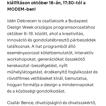
kiállításon október 18-án, 17:30-tól a
MODEM-ben!
Idén Debrecen is csatlakozik a Budapest
Design Week országos programsorozatához
október 8–18. között, ahol a kreativitás,
innováció és gondolatébresztő párbeszédek
találkoznak. A hat programból álló
eseménysorozat kötetbemutatót, interaktív
workshopokat, generációkat összekötő
kerekasztal-beszélgetést, nyílt
műhelylátogatást, érzékenyítő foglalkozást és
rövidfilmes vetítéseket kínál, bemutatva,
hogyan formálja a design a mindennapokat
és a közösségi gondolkodást.
Csalár Bence, divatújságíró és divatszakértő,