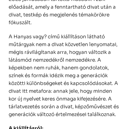
előadását, amely a fenntartható divat után a
divat, testkép és megjelenés témakörökre
fókuszált.
A Hanyas vagy? című kiállításon látható
műtárgyak nem a divat közvetlen lenyomatai,
mégis rávilágítanak arra, hogyan változik a
látásmód nemzedékről nemzedékre. A
képekben nem ruhák, hanem gondolatok,
színek és formák idézik meg a generációk
közötti különbségeket és kapcsolódásokat. A
divat itt metafora: annak jele, hogy minden
kor új nyelvet keres önmaga kifejezésére. A
tárlatvezetés során a divat, képzőművészet és
generációk változó értelmezései találkoznak.
A kiállításról: