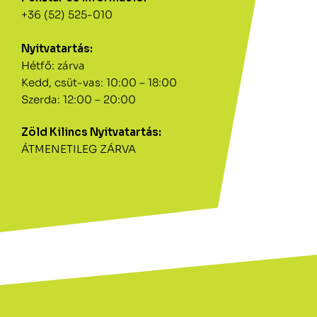
+36 (52) 525-010
Nyitvatartás:
Hétfő: zárva
Kedd, csüt-vas: 10:00 – 18:00
Szerda: 12:00 – 20:00
Zöld Kilincs Nyitvatartás:
ÁTMENETILEG ZÁRVA