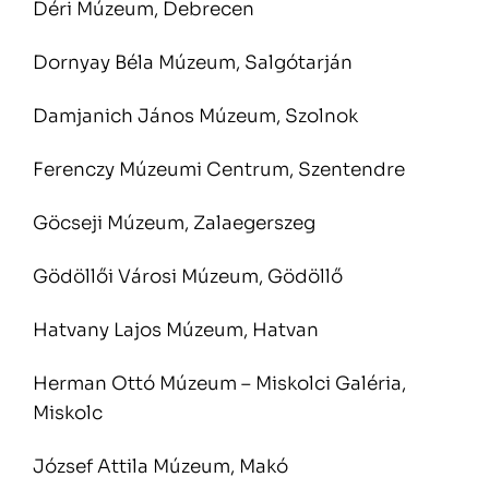
Déri Múzeum, Debrecen
Dornyay Béla Múzeum, Salgótarján
Damjanich János Múzeum, Szolnok
Ferenczy Múzeumi Centrum, Szentendre
Göcseji Múzeum, Zalaegerszeg
Gödöllői Városi Múzeum, Gödöllő
Hatvany Lajos Múzeum, Hatvan
Herman Ottó Múzeum – Miskolci Galéria,
Miskolc
József Attila Múzeum, Makó