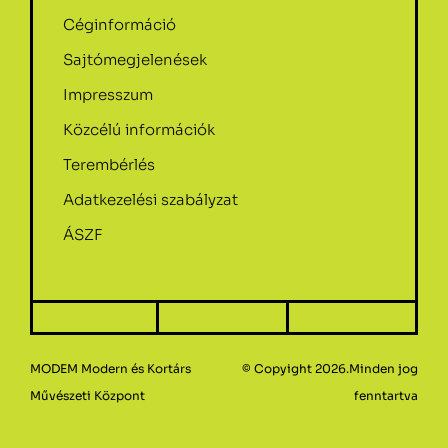
Céginformáció
Sajtómegjelenések
Impresszum
Közcélú információk
Terembérlés
Adatkezelési szabályzat
ÁSZF
MODEM Modern és Kortárs
© Copyight 2026.Minden jog
Művészeti Központ
fenntartva