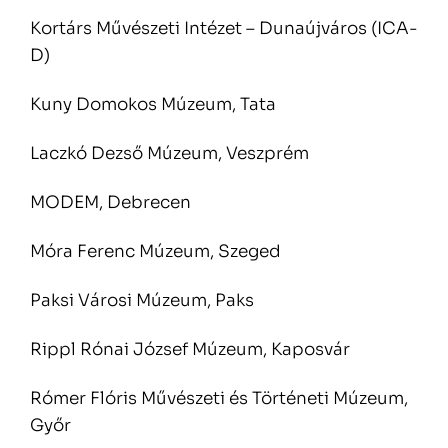
Kortárs Művészeti Intézet – Dunaújváros (ICA-
D)
Kuny Domokos Múzeum, Tata
Laczkó Dezső Múzeum, Veszprém
MODEM, Debrecen
Móra Ferenc Múzeum, Szeged
Paksi Városi Múzeum, Paks
Rippl Rónai József Múzeum, Kaposvár
Rómer Flóris Művészeti és Történeti Múzeum,
Győr