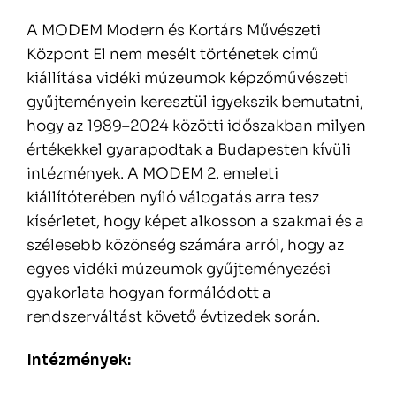
A MODEM Modern és Kortárs Művészeti
Központ El nem mesélt történetek című
kiállítása vidéki múzeumok képzőművészeti
gyűjteményein keresztül igyekszik bemutatni,
hogy az 1989–2024 közötti időszakban milyen
értékekkel gyarapodtak a Budapesten kívüli
intézmények. A MODEM 2. emeleti
kiállítóterében nyíló válogatás arra tesz
kísérletet, hogy képet alkosson a szakmai és a
szélesebb közönség számára arról, hogy az
egyes vidéki múzeumok gyűjteményezési
gyakorlata hogyan formálódott a
rendszerváltást követő évtizedek során.
Intézmények: