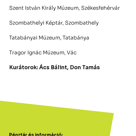
Szent István Király Múzeum, Székesfehérvár
Szombathelyi Képtár, Szombathely
Tatabányai Múzeum, Tatabánya
Tragor Ignác Múzeum, Vác
Kurátorok: Ács Bálint, Don Tamás
Pénztár és információ: