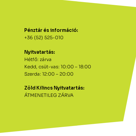
Pénztár és információ:
+36 (52) 525-010
Nyitvatartás:
Hétfő: zárva
Kedd, csüt-vas: 10:00 – 18:00
Szerda: 12:00 – 20:00
Zöld Kilincs Nyitvatartás:
ÁTMENETILEG ZÁRVA