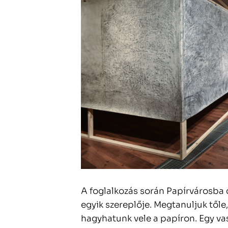
A foglalkozás során Papírvárosba 
egyik szereplője. Megtanuljuk tőle,
hagyhatunk vele a papíron. Egy va