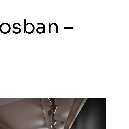
rosban –