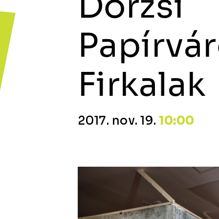
Dörzsi
Papírvá
Firkalak
2017. nov. 19.
10:00