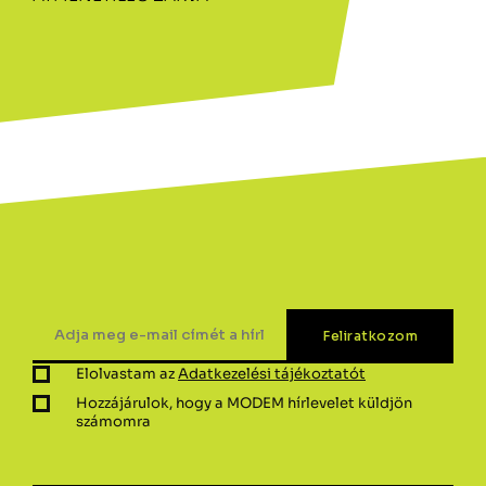
Elolvastam az
Adatkezelési tájékoztatót
Hozzájárulok, hogy a MODEM hírlevelet küldjön
számomra