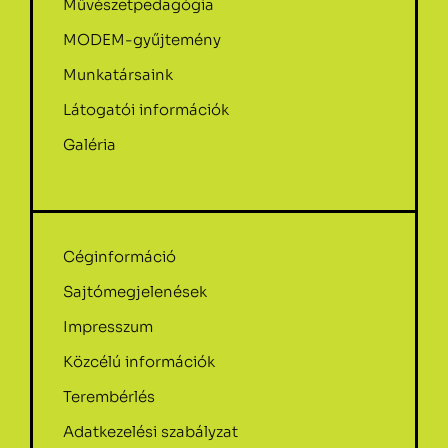
Művészetpedagógia
MODEM-gyűjtemény
Munkatársaink
Látogatói információk
Galéria
Céginformáció
Sajtómegjelenések
Impresszum
Közcélú információk
Terembérlés
Adatkezelési szabályzat