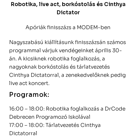
Robotika, live act, borkóstolás és Cinthya
Dictator
Apóriák finisszázs a MODEM-ben
Nagyszabású kiállításunk finisszázsán számos
programmal várjuk vendégeinket április 30-
án. A kicsiknek robotika foglalkozás, a
nagyoknak borkóstolás és tárlatvezetés
Cinthya Dictatorral, a zenekedvelőknek pedig
live act koncert.
Programok:
16:00 – 18:00: Robotika foglalkozás a DrCode
Debrecen Programozó Iskolával
17:00 – 18:00: Tárlatvezetés Cinthya
Dictatorral