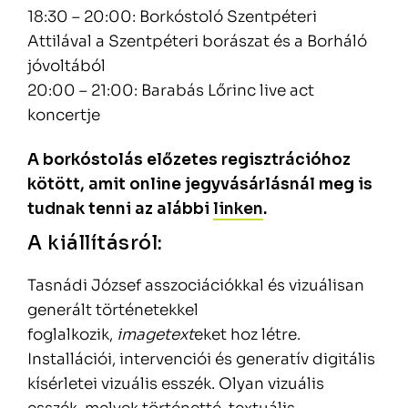
18:30 – 20:00: Borkóstoló Szentpéteri
Attilával a Szentpéteri borászat és a Borháló
jóvoltából
20:00 – 21:00: Barabás Lőrinc live act
koncertje
A borkóstolás előzetes regisztrációhoz
kötött, amit online jegyvásárlásnál meg is
tudnak tenni az alábbi
linken
.
A kiállításról:
Tasnádi József asszociációkkal és vizuálisan
generált történetekkel
foglalkozik,
imagetext
eket hoz létre.
Installációi, intervenciói és generatív digitális
kísérletei vizuális esszék. Olyan vizuális