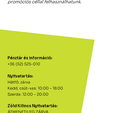
promóciós céllal felhasználhatunk.
Pénztár és információ:
+36 (52) 525-010
Nyitvatartás:
Hétfő: zárva
Kedd, csüt-vas: 10:00 – 18:00
Szerda: 12:00 – 20:00
Zöld Kilincs Nyitvatartás:
ÁTMENETILEG ZÁRVA