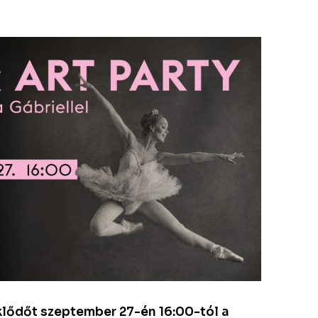
klődőt szeptember 27-én 16:00-tól a