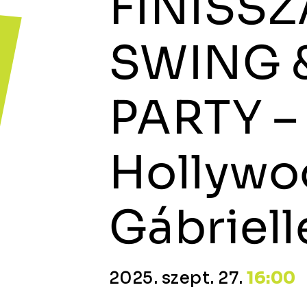
FINISSZ
SWING 
PARTY –
Hollywo
Gábriell
2025. szept. 27.
16:00