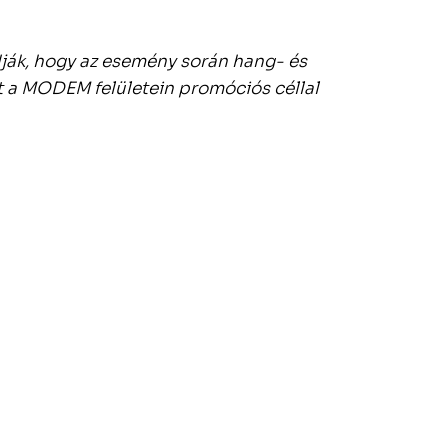
dják, hogy az esemény során hang- és
t a MODEM felületein promóciós céllal