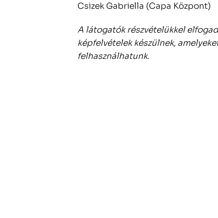
Csizek Gabriella (Capa Központ)
A látogatók részvételükkel elfoga
képfelvételek készülnek, amelyeke
felhasználhatunk.