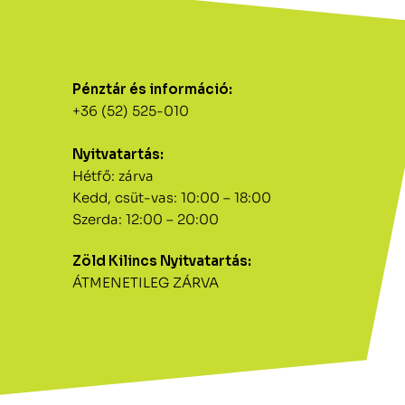
Pénztár és információ:
+36 (52) 525-010
Nyitvatartás:
Hétfő: zárva
Kedd, csüt-vas: 10:00 – 18:00
Szerda: 12:00 – 20:00
Zöld Kilincs Nyitvatartás:
ÁTMENETILEG ZÁRVA