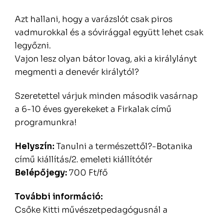
Azt hallani, hogy a varázslót csak piros
vadmurokkal és a sóvirággal együtt lehet csak
legyőzni.
Vajon lesz olyan bátor lovag, aki a királylányt
megmenti a denevér királytól?
Szeretettel várjuk minden második vasárnap
a 6-10 éves gyerekeket a Firkalak című
programunkra!
Helyszín:
Tanulni a természettől?-Botanika
című kiállítás/2. emeleti kiállítótér
Belépőjegy:
700 Ft/fő
További információ:
Csőke Kitti művészetpedagógusnál a