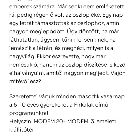
emberek számára. Már senki nem emlékezett
rá, pedig régen ő volt az oszlop éke. Egy nap
egy létrát támasztottak az oszlophoz, amin
nagyon meglepődött. Úgy döntött, ha már
láthatatlan, úgysem tűnik fel senkinek, ha
lemászik a létrán, és megnézi, milyen is a
nagyvilág. Ekkor észrevette, hogy már
nemcsak ő, hanem az oszlop díszítése is kezd
elhalványulni, amitől nagyon megijedt. Vajon
mitévő lesz?
Szeretettel várjuk minden második vasárnap
a 6-10 éves gyerekeket a Firkalak című
programunkra!
Helyszín: MODEM 20- MODEM, 3. emeleti
kiállítótér