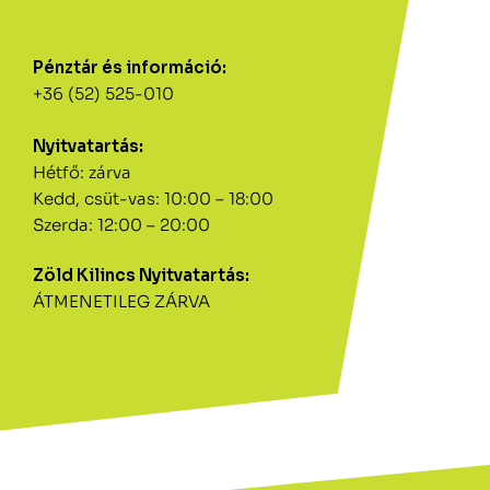
Pénztár és információ:
+36 (52) 525-010
Nyitvatartás:
Hétfő: zárva
Kedd, csüt-vas: 10:00 – 18:00
Szerda: 12:00 – 20:00
Zöld Kilincs Nyitvatartás:
ÁTMENETILEG ZÁRVA