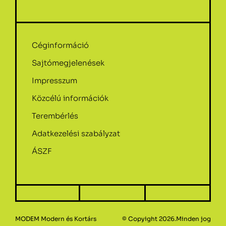
Céginformáció
Sajtómegjelenések
Impresszum
Közcélú információk
Terembérlés
Adatkezelési szabályzat
ÁSZF
MODEM Modern és Kortárs
© Copyight 2026.Minden jog