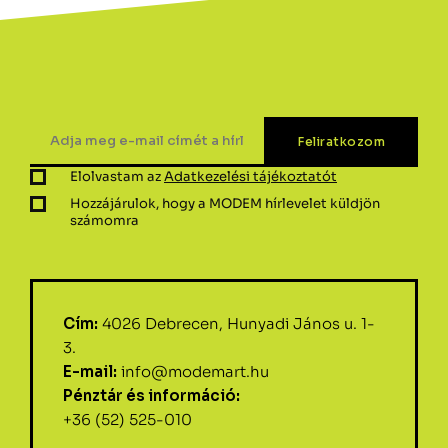
Elolvastam az
Adatkezelési tájékoztatót
Hozzájárulok, hogy a MODEM hírlevelet küldjön
számomra
Cím:
4026 Debrecen, Hunyadi János u. 1-
3.
E-mail:
info@modemart.hu
Pénztár és információ:
+36 (52) 525-010