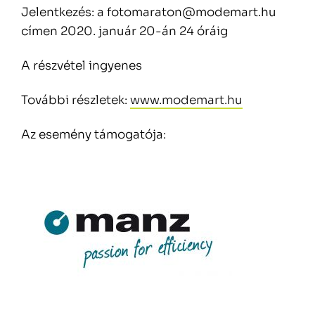
Jelentkezés: a fotomaraton@modemart.hu
címen 2020. január 20-án 24 óráig
A részvétel ingyenes
További részletek:
www.modemart.hu
Az esemény támogatója: