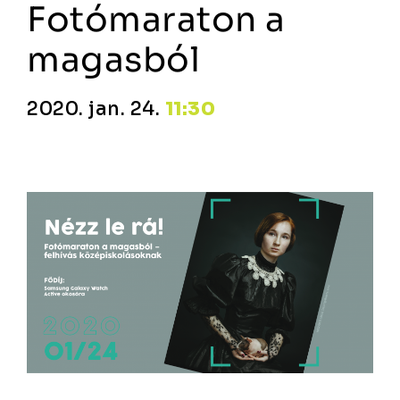
Fotómaraton a
magasból
2020. jan. 24.
11:30