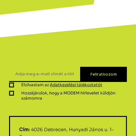
Elolvastam az
Adatkezelési tájékoztatót
Hozzájárulok, hogy a MODEM hírlevelet küldjön
számomra
Cím:
4026 Debrecen, Hunyadi János u. 1-