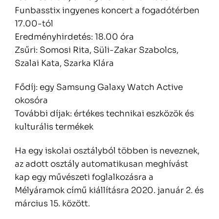
Funbasstix ingyenes koncert a fogadótérben
17.00-tól
Eredményhirdetés: 18.00 óra
Zsűri: Somosi Rita, Süli-Zakar Szabolcs,
Szalai Kata, Szarka Klára
Fődíj: egy Samsung Galaxy Watch Active
okosóra
További díjak: értékes technikai eszközök és
kulturális termékek
Ha egy iskolai osztályból többen is neveznek,
az adott osztály automatikusan meghívást
kap egy művészeti foglalkozásra a
Mélyáramok című kiállításra 2020. január 2. és
március 15. között.