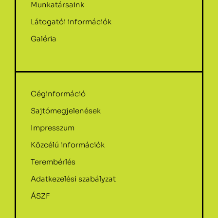
Munkatársaink
Látogatói információk
Galéria
Céginformáció
Sajtómegjelenések
Impresszum
Közcélú információk
Terembérlés
Adatkezelési szabályzat
ÁSZF