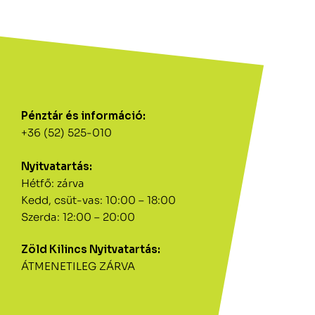
Pénztár és információ:
+36 (52) 525-010
Nyitvatartás:
Hétfő: zárva
Kedd, csüt-vas: 10:00 – 18:00
Szerda: 12:00 – 20:00
Zöld Kilincs Nyitvatartás:
ÁTMENETILEG ZÁRVA