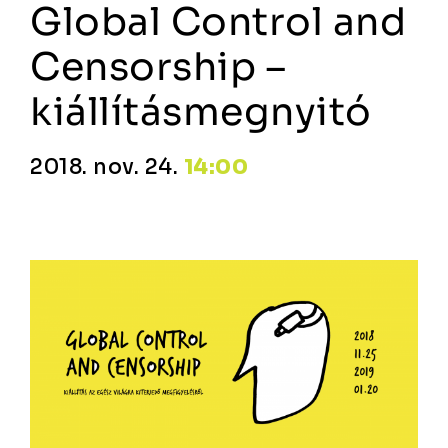
Global Control and
Censorship –
kiállításmegnyitó
2018. nov. 24.
14:00