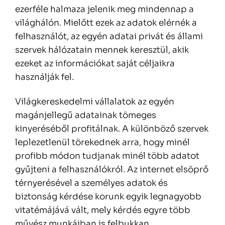
ezerféle halmaza jelenik meg mindennap a
világhálón. Mielőtt ezek az adatok elérnék a
felhasználót, az egyén adatai privát és állami
szervek hálózatain mennek keresztül, akik
ezeket az információkat saját céljaikra
használják fel.
Világkereskedelmi vállalatok az egyén
magánjellegű adatainak tömeges
kinyeréséből profitálnak. A különböző szervek
leplezetlenül törekednek arra, hogy minél
profibb módon tudjanak minél több adatot
gyűjteni a felhasználókról. Az internet elsöprő
térnyerésével a személyes adatok és
biztonság kérdése korunk egyik legnagyobb
vitatémájává vált, mely kérdés egyre több
művész munkáiban is felbukkan.