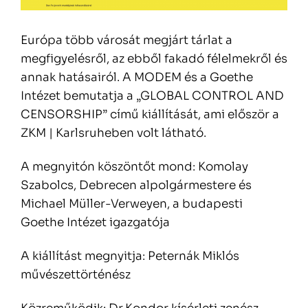
Európa több városát megjárt tárlat a
megfigyelésről, az ebből fakadó félelmekről és
annak hatásairól. A MODEM és a Goethe
Intézet bemutatja a „GLOBAL CONTROL AND
CENSORSHIP” című kiállítását, ami először a
ZKM | Karlsruheben volt látható.
A megnyitón köszöntőt mond: Komolay
Szabolcs, Debrecen alpolgármestere és
Michael Müller-Verweyen, a budapesti
Goethe Intézet igazgatója
A kiállítást megnyitja: Peternák Miklós
művészettörténész