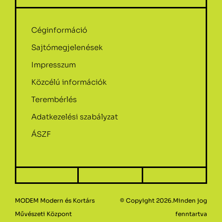
Céginformáció
Sajtómegjelenések
Impresszum
Közcélú információk
Terembérlés
Adatkezelési szabályzat
ÁSZF
MODEM Modern és Kortárs
© Copyight 2026.Minden jog
Művészeti Központ
fenntartva