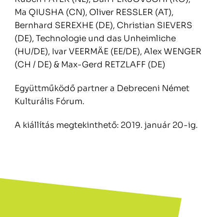
Ma QIUSHA (CN), Oliver RESSLER (AT),
Bernhard SEREXHE (DE), Christian SIEVERS
(DE), Technologie und das Unheimliche
(HU/DE), Ivar VEERMÄE (EE/DE), Alex WENGER
(CH / DE) & Max-Gerd RETZLAFF (DE)
Együttműködő partner a Debreceni Német
Kulturális Fórum.
A kiállítás megtekinthető: 2019. január 20-ig.