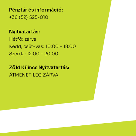
Pénztár és információ:
+36 (52) 525-010
Nyitvatartás:
Hétfő: zárva
Kedd, csüt-vas: 10:00 – 18:00
Szerda: 12:00 – 20:00
Zöld Kilincs Nyitvatartás:
ÁTMENETILEG ZÁRVA