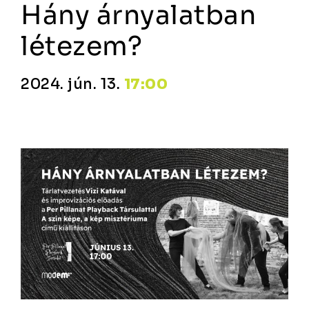
Hány árnyalatban
létezem?
2024. jún. 13.
17:00