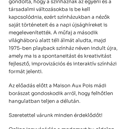
gondolta, hogy a színháznak az egyéni és a
társadalmi változásokba is be kell
kapcsolódnia, ezért színházukban a nézők
saját történeteit és a napi újsághíreket is
megelevenítették. A műfaj a második
világháború alatt téli álmát aludta, majd
1975-ben playback színház néven indult újra,
amely ma is a spontaneitást és kreativitást
fejlesztő, improvizációs és interaktív színházi
formát jelenti.
Az előadás előtt a Maison Aux Pois mádi
borászat gondoskodik arról, hogy felhőtlen
hangulatban teljen a délután.
Szeretettel várunk minden érdeklődőt!