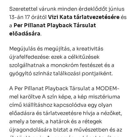
Szeretettel várunk minden érdeklődőt június
13-án 17 órától
Vizi Kata tárlatvezetésére
és
a
Per Pillanat Playback Társulat
előadására
.
Megújulás és megújítás, a kreativitás
újrafelfedezése: ezek a célkitűzések
szolgálhatnak a monokróm festészet és a
gyógyító színház találkozási pontjaiként.
A Per Pillanat Playback Társulat a MODEM-
mel karöltve A szín képe, a kép misztériuma
című kiállításhoz kapcsolódva egy olyan
előadásra és tárlatvezetésre hívja a nézőket,
amely a terek, a határok és a rétegek
újragondolására biztat a művészetben és az