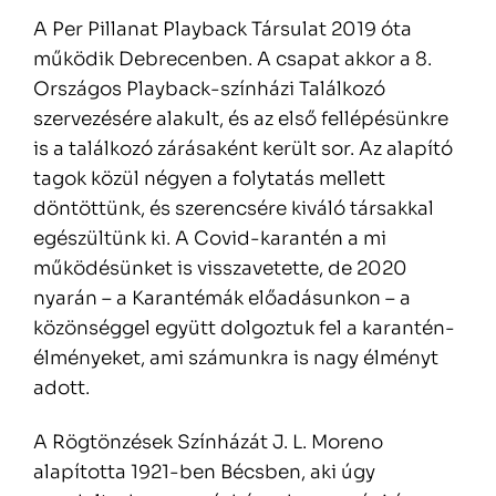
A Per Pillanat Playback Társulat 2019 óta
működik Debrecenben. A csapat akkor a 8.
Országos Playback-színházi Találkozó
szervezésére alakult, és az első fellépésünkre
is a találkozó zárásaként került sor. Az alapító
tagok közül négyen a folytatás mellett
döntöttünk, és szerencsére kiváló társakkal
egészültünk ki. A Covid-karantén a mi
működésünket is visszavetette, de 2020
nyarán – a Karantémák előadásunkon – a
közönséggel együtt dolgoztuk fel a karantén-
élményeket, ami számunkra is nagy élményt
adott.
A Rögtönzések Színházát J. L. Moreno
alapította 1921-ben Bécsben, aki úgy