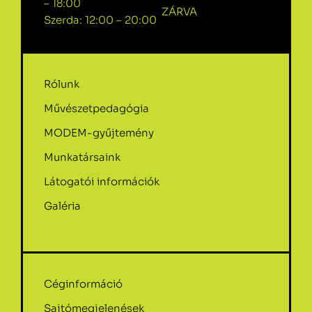
– 18:00
ZÁRVA
Szerda: 12:00 – 20:00
Rólunk
Művészetpedagógia
MODEM-gyűjtemény
Munkatársaink
Látogatói információk
Galéria
Céginformáció
Sajtómegjelenések