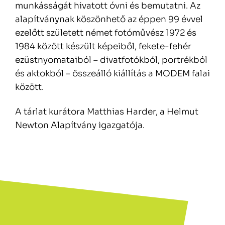
munkásságát hivatott óvni és bemutatni. Az
alapítványnak köszönhető az éppen 99 évvel
ezelőtt született német fotóművész 1972 és
1984 között készült képeiből, fekete-fehér
ezüstnyomataiból – divatfotókból, portrékból
és aktokból – összeálló kiállítás a MODEM falai
között.
A tárlat kurátora Matthias Harder, a Helmut
Newton Alapítvány igazgatója.