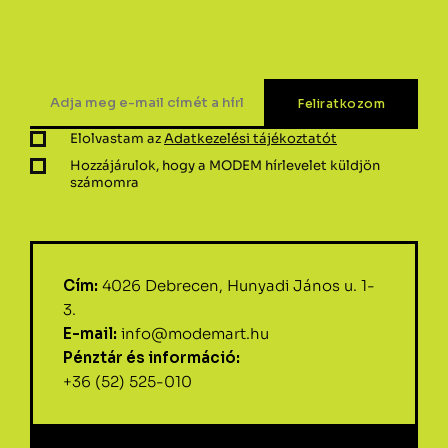
Elolvastam az
Adatkezelési tájékoztatót
Hozzájárulok, hogy a MODEM hírlevelet küldjön
számomra
Cím:
4026 Debrecen, Hunyadi János u. 1-
3.
E-mail:
info@modemart.hu
Pénztár és információ:
+36 (52) 525-010