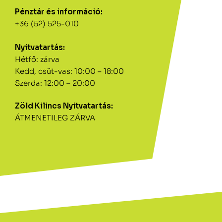
Pénztár és információ:
+36 (52) 525-010
Nyitvatartás:
Hétfő: zárva
Kedd, csüt-vas: 10:00 – 18:00
Szerda: 12:00 – 20:00
Zöld Kilincs Nyitvatartás:
ÁTMENETILEG ZÁRVA