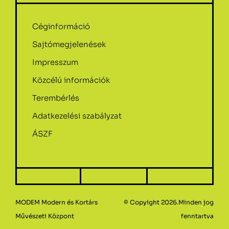
Céginformáció
Sajtómegjelenések
Impresszum
Közcélú információk
Terembérlés
Adatkezelési szabályzat
ÁSZF
MODEM Modern és Kortárs
© Copyight 2026.Minden jog
Művészeti Központ
fenntartva