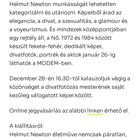
Helmut Newton munkásságát lehetetlen
kategorizálni és utánozni. Képeiből árad az
elegancia, a divat, a szexualitás, a glamour és
a voyeurizmus. És mindezek középpontjában
egy rejtély áll, a Nő. 1972 és 1984 között
készült fekete-fehér, dedikált képei,
divatfotók, portrék és aktok január 26-ig
láthatók a MODEM-ben.
December 28-én 16:30-tól kalauzoljuk végig a
közönséget a divatfotózás mesterének saját
kezűleg válogatott képei között.
Online jegyvásárlás az alábbi
linken
érhető el.
A kiállításról:
Helmut Newton életműve nemcsak páratlan,