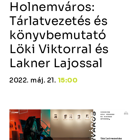
Holnemváros:
Tárlatvezetés és
könyvbemutató
Löki Viktorral és
Lakner Lajossal
2022. máj. 21.
15:00