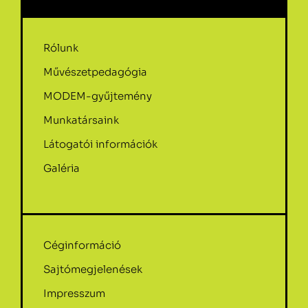
Rólunk
Művészetpedagógia
MODEM-gyűjtemény
Munkatársaink
Látogatói információk
Galéria
Céginformáció
Sajtómegjelenések
Impresszum