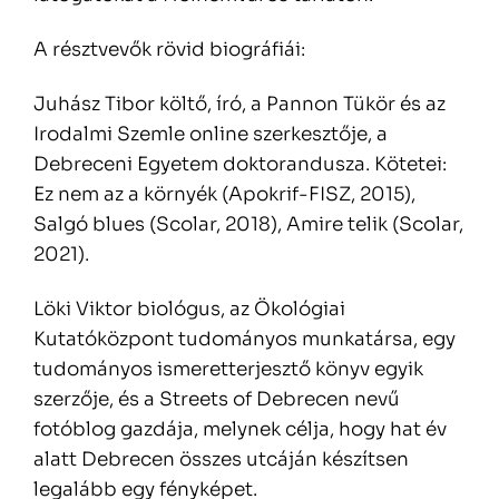
A résztvevők rövid biográfiái:
Juhász Tibor költő, író, a Pannon Tükör és az
Irodalmi Szemle online szerkesztője, a
Debreceni Egyetem doktorandusza. Kötetei:
Ez nem az a környék (Apokrif-FISZ, 2015),
Salgó blues (Scolar, 2018), Amire telik (Scolar,
2021).
Löki Viktor biológus, az Ökológiai
Kutatóközpont tudományos munkatársa, egy
tudományos ismeretterjesztő könyv egyik
szerzője, és a Streets of Debrecen nevű
fotóblog gazdája, melynek célja, hogy hat év
alatt Debrecen összes utcáján készítsen
legalább egy fényképet.