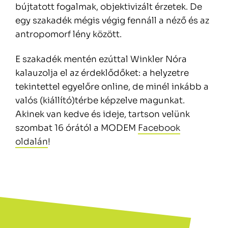
bújtatott fogalmak, objektivizált érzetek. De
egy szakadék mégis végig fennáll a néző és az
antropomorf lény között.
E szakadék mentén ezúttal Winkler Nóra
kalauzolja el az érdeklődőket: a helyzetre
tekintettel egyelőre online, de minél inkább a
valós (kiállító)térbe képzelve magunkat.
Akinek van kedve és ideje, tartson velünk
szombat 16 órától a MODEM
Facebook
oldalán
!