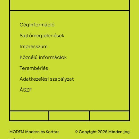
Céginformáció
Sajtómegjelenések
Impresszum
Közcélú információk
Terembérlés
Adatkezelési szabályzat
ÁSZF
MODEM Modern és Kortárs
© Copyight 2026.Minden jog