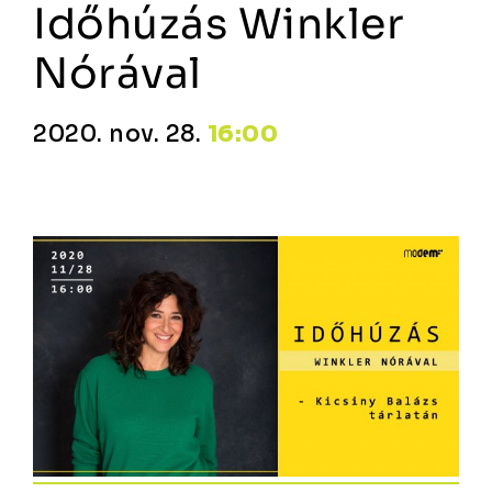
Időhúzás Winkler
Nórával
2020. nov. 28.
16:00