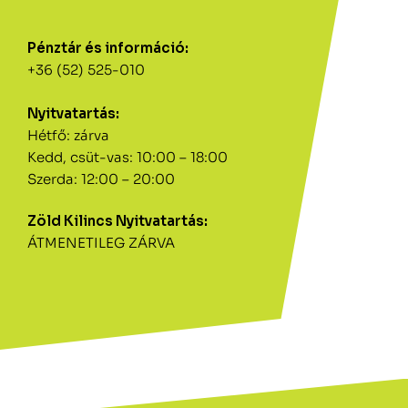
Pénztár és információ:
+36 (52) 525-010
Nyitvatartás:
Hétfő: zárva
Kedd, csüt-vas: 10:00 – 18:00
Szerda: 12:00 – 20:00
Zöld Kilincs Nyitvatartás:
ÁTMENETILEG ZÁRVA