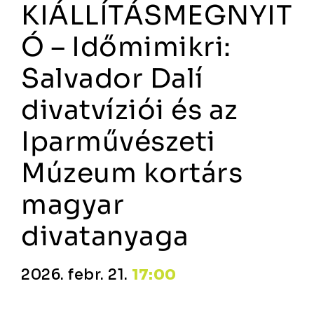
KIÁLLÍTÁSMEGNYIT
Ó – Időmimikri:
Salvador Dalí
divatvíziói és az
Iparművészeti
Múzeum kortárs
magyar
divatanyaga
2026. febr. 21.
17:00