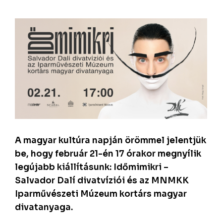
A magyar kultúra napján örömmel jelentjük
be, hogy február 21-én 17 órakor megnyílik
legújabb kiállításunk: Időmimikri –
Salvador Dalí divatvíziói és az MNMKK
Iparművészeti Múzeum kortárs magyar
divatanyaga.