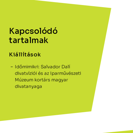
Kapcsolódó
tartalmak
Kiállítások
Időmimikri: Salvador Dalí
divatvíziói és az Iparművészeti
Múzeum kortárs magyar
divatanyaga