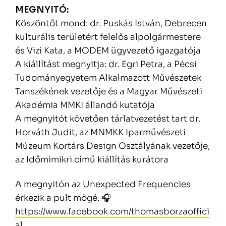
MEGNYITÓ:
Köszöntőt mond: dr. Puskás István, Debrecen
kulturális területért felelős alpolgármestere
és Vizi Kata, a MODEM ügyvezető igazgatója
A kiállítást megnyitja: dr. Egri Petra, a Pécsi
Tudományegyetem Alkalmazott Művészetek
Tanszékének vezetője és a Magyar Művészeti
Akadémia MMKI állandó kutatója
A megnyitót követően tárlatvezetést tart dr.
Horváth Judit, az MNMKK Iparművészeti
Múzeum Kortárs Design Osztályának vezetője,
az Időmimikri című kiállítás kurátora
A megnyitón az Unexpected Frequencies
érkezik a pult mögé. 🎧
https://www.facebook.com/thomasborzaoffici
al