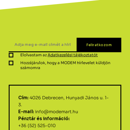
Elolvastam az
Adatkezelési tájékoztatót
Hozzájárulok, hogy a MODEM hírlevelet küldjön
számomra
Cím:
4026 Debrecen, Hunyadi János u. 1-
3.
E-mail:
info@modemart.hu
Pénztár és információ:
+36 (52) 525-010