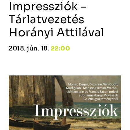
Impressziók –
Tárlatvezetés
Horányi Attilával
2018. jún. 18.
22:00