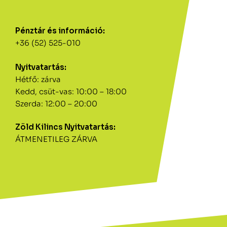
Pénztár és információ:
+36 (52) 525-010
Nyitvatartás:
Hétfő: zárva
Kedd, csüt-vas: 10:00 – 18:00
Szerda: 12:00 – 20:00
Zöld Kilincs Nyitvatartás:
ÁTMENETILEG ZÁRVA