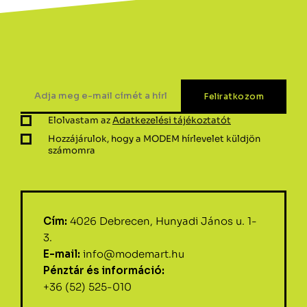
Elolvastam az
Adatkezelési tájékoztatót
Hozzájárulok, hogy a MODEM hírlevelet küldjön
számomra
Cím:
4026 Debrecen, Hunyadi János u. 1-
3.
E-mail:
info@modemart.hu
Pénztár és információ:
+36 (52) 525-010