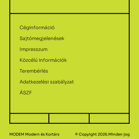
Céginformáció
Sajtómegjelenések
Impresszum
Közcélú információk
Terembérlés
Adatkezelési szabályzat
ÁSZF
MODEM Modern és Kortárs
© Copyight 2026.Minden jog