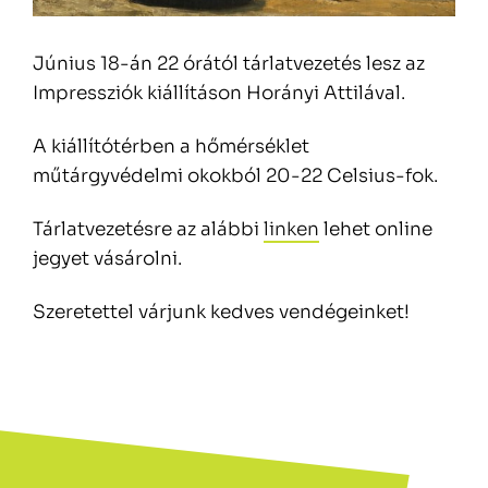
Június 18-án 22 órától tárlatvezetés lesz az
Impressziók kiállításon Horányi Attilával.
A kiállítótérben a hőmérséklet
műtárgyvédelmi okokból 20-22 Celsius-fok.
Tárlatvezetésre az alábbi
linken
lehet online
jegyet vásárolni.
Szeretettel várjunk kedves vendégeinket!