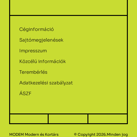
Céginformáció
Sajtómegjelenések
Impresszum
Közcélú információk
Terembérlés
Adatkezelési szabályzat
ÁSZF
MODEM Modern és Kortárs
© Copyight 2026.Minden jog