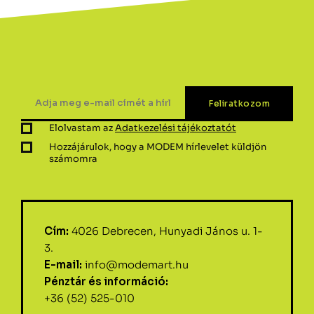
Elolvastam az
Adatkezelési tájékoztatót
Hozzájárulok, hogy a MODEM hírlevelet küldjön
számomra
Cím:
4026 Debrecen, Hunyadi János u. 1-
3.
E-mail:
info@modemart.hu
Pénztár és információ:
+36 (52) 525-010