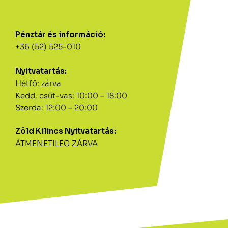
Pénztár és információ:
+36 (52) 525-010
Nyitvatartás:
Hétfő: zárva
Kedd, csüt-vas: 10:00 – 18:00
Szerda: 12:00 – 20:00
Zöld Kilincs Nyitvatartás:
ÁTMENETILEG ZÁRVA