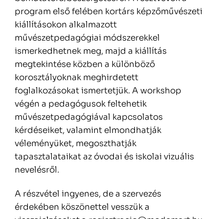
program első felében kortárs képzőművészeti
kiállításokon alkalmazott
művészetpedagógiai módszerekkel
ismerkedhetnek meg, majd a kiállítás
megtekintése közben a különböző
korosztályoknak meghirdetett
foglalkozásokat ismertetjük. A workshop
végén a pedagógusok feltehetik
művészetpedagógiával kapcsolatos
kérdéseiket, valamint elmondhatják
véleményüket, megoszthatják
tapasztalataikat az óvodai és iskolai vizuális
nevelésről.
A részvétel ingyenes, de a szervezés
érdekében köszönettel vesszük a