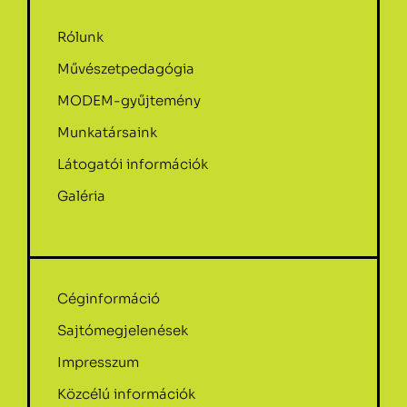
Rólunk
Művészetpedagógia
MODEM-gyűjtemény
Munkatársaink
Látogatói információk
Galéria
Céginformáció
Sajtómegjelenések
Impresszum
Közcélú információk