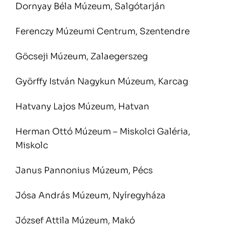
Dornyay Béla Múzeum, Salgótarján
Ferenczy Múzeumi Centrum, Szentendre
Göcseji Múzeum, Zalaegerszeg
Györffy István Nagykun Múzeum, Karcag
Hatvany Lajos Múzeum, Hatvan
Herman Ottó Múzeum – Miskolci Galéria,
Miskolc
Janus Pannonius Múzeum, Pécs
Jósa András Múzeum, Nyíregyháza
József Attila Múzeum, Makó