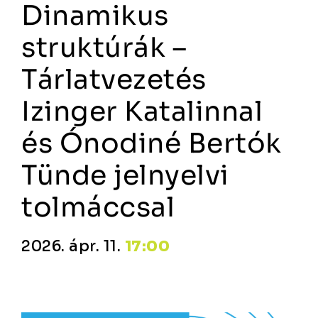
Dinamikus
struktúrák –
Tárlatvezetés
Izinger Katalinnal
és Ónodiné Bertók
Tünde jelnyelvi
tolmáccsal
2026. ápr. 11.
17:00