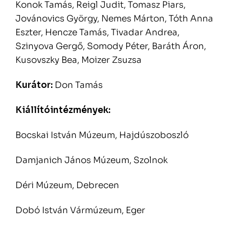
Konok Tamás, Reigl Judit, Tomasz Piars,
Jovánovics György, Nemes Márton, Tóth Anna
Eszter, Hencze Tamás, Tivadar Andrea,
Szinyova Gergő, Somody Péter, Baráth Áron,
Kusovszky Bea, Moizer Zsuzsa
Kurátor:
Don Tamás
Kiállítóintézmények:
Bocskai István Múzeum, Hajdúszoboszló
Damjanich János Múzeum, Szolnok
Déri Múzeum, Debrecen
Dobó István Vármúzeum, Eger