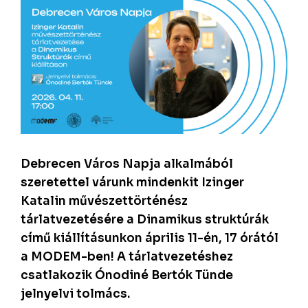
Debrecen Város Napja alkalmából
szeretettel várunk mindenkit Izinger
Katalin művészettörténész
tárlatvezetésére a Dinamikus struktúrák
című kiállításunkon április 11-én, 17 órától
a MODEM-ben! A tárlatvezetéshez
csatlakozik Ónodiné Bertók Tünde
jelnyelvi tolmács.