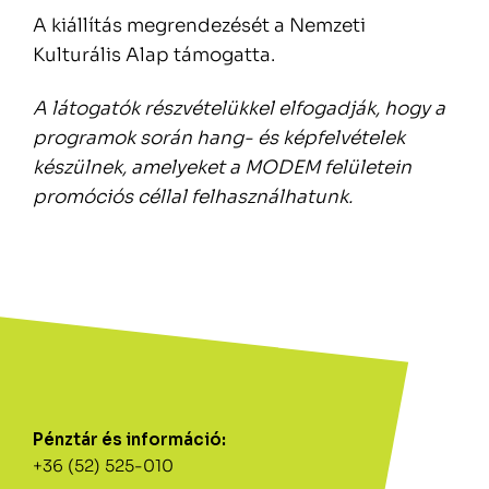
A kiállítás megrendezését a Nemzeti
Kulturális Alap támogatta.
A látogatók részvételükkel elfogadják, hogy a
programok során hang- és képfelvételek
készülnek, amelyeket a MODEM felületein
promóciós céllal felhasználhatunk.
Pénztár és információ:
+36 (52) 525-010