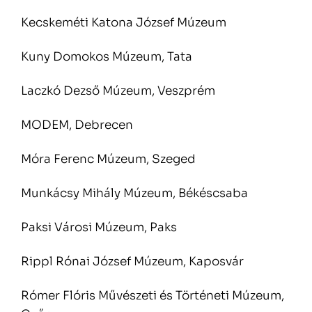
Kecskeméti Katona József Múzeum
Kuny Domokos Múzeum, Tata
Laczkó Dezső Múzeum, Veszprém
MODEM, Debrecen
Móra Ferenc Múzeum, Szeged
Munkácsy Mihály Múzeum, Békéscsaba
Paksi Városi Múzeum, Paks
Rippl Rónai József Múzeum, Kaposvár
Rómer Flóris Művészeti és Történeti Múzeum,