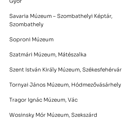
Győr
Savaria Múzeum – Szombathelyi Képtár,
Szombathely
Soproni Múzeum
Szatmári Múzeum, Mátészalka
Szent István Király Múzeum, Székesfehérvár
Tornyai János Múzeum, Hódmezővásárhely
Tragor Ignác Múzeum, Vác
Wosinsky Mór Múzeum, Szekszárd