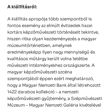
A kiállításról:
A kiállítás apropója több szempontból is
fontos esemény az elmúlt évtizedek hazai
kortárs képzőművészeti történéseit tekintve,
hiszen ritka olyan kezdeményezés a magyar
múzeumtörténetben, amelynek
eredményeképp ilyen nagy mennyiségű és
kvalitásos műtárgy került volna letétbe
művészeti intézményekhez országszerte. A
magyar képzőművészeti szcéna
szempontjából éppen ezért meghatározó,
hogy a Magyar Nemzeti Bank által létrehozott
1422 darabos kollekció – a nemzeti
képzőművészeti gyűjtemény, a Szépművészeti
Múzeum – Magyar Nemzeti Galéria kivételével