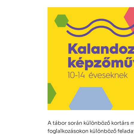
A tábor során különböző kortárs 
foglalkozásokon különböző feladat