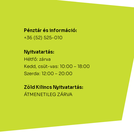
Pénztár és információ:
+36 (52) 525-010
Nyitvatartás:
Hétfő: zárva
Kedd, csüt-vas: 10:00 – 18:00
Szerda: 12:00 – 20:00
Zöld Kilincs Nyitvatartás:
ÁTMENETILEG ZÁRVA