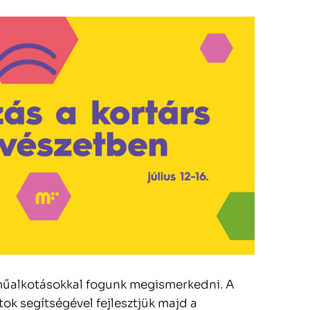
műalkotásokkal fogunk megismerkedni. A
ok segítségével fejlesztjük majd a