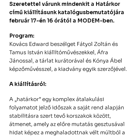
Szeretettel várunk mindenkit a Határkor
című kiállításunk katalógusbemutatójára
február 17-én 16 órától a MODEM-ben.
Program:
Kovács Edward beszélget Fátyol Zoltán és
Tamus István kiállítóművészekkel, Áfra
Jánossal, a tárlat kurátorával és Kónya Ábel
képzőművésszel, a kiadvány egyik szerzőjével.
A kiállításról:
A „határkor” egy komplex átalakulási
folyamatot jelző időszak a saját rend alapján
stabilitásra szert tevő korszakok között,
átmenet, amely az előre mutatás gesztusával
hidat képez a meghaladottnak vélt múltból a