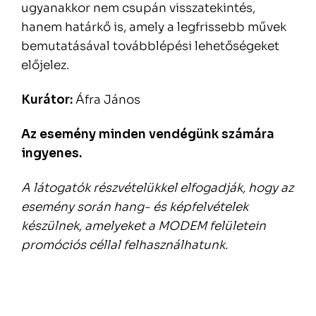
ugyanakkor nem csupán visszatekintés,
hanem határkő is, amely a legfrissebb művek
bemutatásával továbblépési lehetőségeket
előjelez.
Kurátor:
Áfra János
Az esemény minden vendégünk számára
ingyenes.
A látogatók részvételükkel elfogadják, hogy az
esemény során hang- és képfelvételek
készülnek, amelyeket a MODEM felületein
promóciós céllal felhasználhatunk.