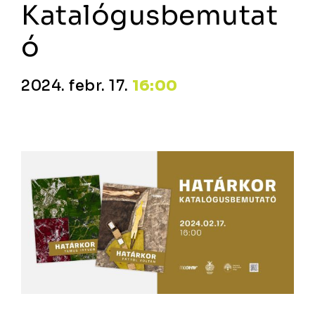
Katalógusbemutat
ó
2024. febr. 17.
16:00