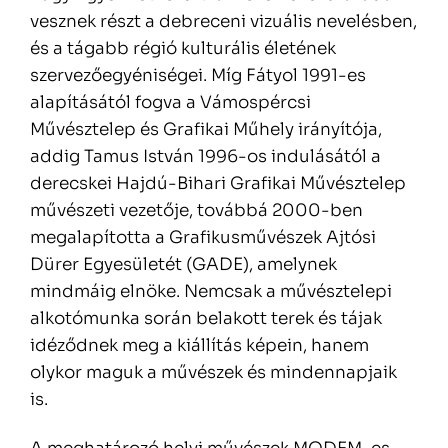
vesznek részt a debreceni vizuális nevelésben,
és a tágabb régió kulturális életének
szervezőegyéniségei. Míg Fátyol 1991-es
alapításától fogva a Vámospércsi
Művésztelep és Grafikai Műhely irányítója,
addig Tamus István 1996-os indulásától a
derecskei Hajdú-Bihari Grafikai Művésztelep
művészeti vezetője, továbbá 2000-ben
megalapította a Grafikusművészek Ajtósi
Dürer Egyesületét (GADE), amelynek
mindmáig elnöke. Nemcsak a művésztelepi
alkotómunka során belakott terek és tájak
idéződnek meg a kiállítás képein, hanem
olykor maguk a művészek és mindennapjaik
is.