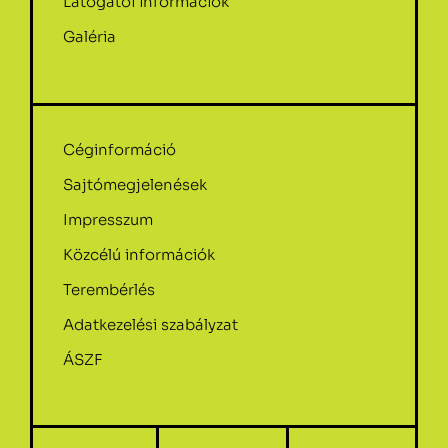
Látogatói információk
Galéria
Céginformáció
Sajtómegjelenések
Impresszum
Közcélú információk
Terembérlés
Adatkezelési szabályzat
ÁSZF