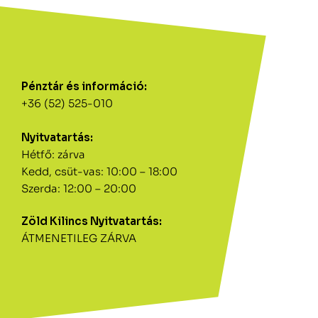
Pénztár és információ:
+36 (52) 525-010
Nyitvatartás:
Hétfő: zárva
Kedd, csüt-vas: 10:00 – 18:00
Szerda: 12:00 – 20:00
Zöld Kilincs Nyitvatartás:
ÁTMENETILEG ZÁRVA