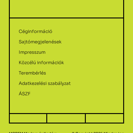
Céginformáció
Sajtómegjelenések
Impresszum
Közcélú információk
Terembérlés
Adatkezelési szabályzat
ÁSZF