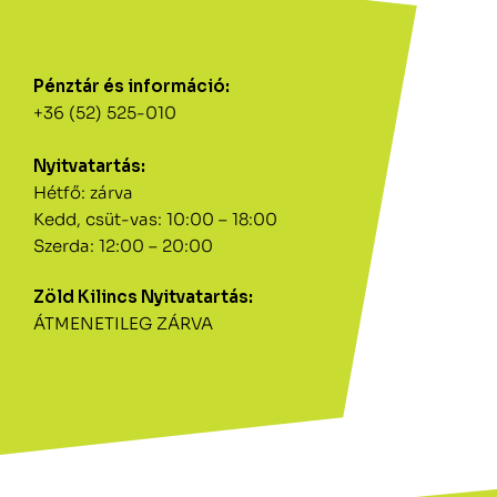
Pénztár és információ:
+36 (52) 525-010
Nyitvatartás:
Hétfő: zárva
Kedd, csüt-vas: 10:00 – 18:00
Szerda: 12:00 – 20:00
Zöld Kilincs Nyitvatartás:
ÁTMENETILEG ZÁRVA