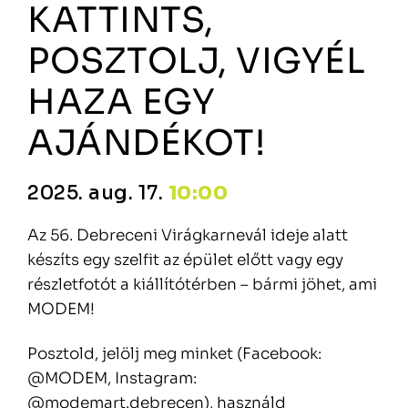
KATTINTS,
POSZTOLJ, VIGYÉL
HAZA EGY
AJÁNDÉKOT!
2025. aug. 17.
10:00
Az 56. Debreceni Virágkarnevál ideje alatt
készíts egy szelfit az épület előtt vagy egy
részletfotót a kiállítótérben – bármi jöhet, ami
MODEM!
Posztold, jelölj meg minket (Facebook:
@MODEM, Instagram:
@modemart.debrecen), használd