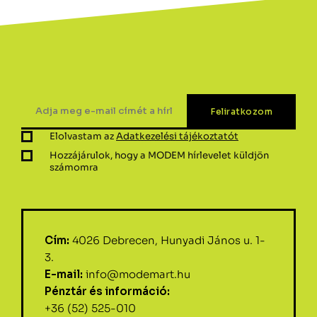
Elolvastam az
Adatkezelési tájékoztatót
Hozzájárulok, hogy a MODEM hírlevelet küldjön
számomra
Cím:
4026 Debrecen, Hunyadi János u. 1-
3.
E-mail:
info@modemart.hu
Pénztár és információ:
+36 (52) 525-010