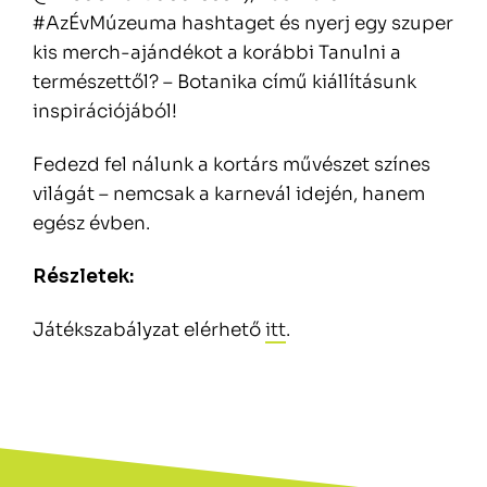
#AzÉvMúzeuma hashtaget és nyerj egy szuper
kis merch-ajándékot a korábbi Tanulni a
természettől? – Botanika című kiállításunk
inspirációjából!
Fedezd fel nálunk a kortárs művészet színes
világát – nemcsak a karnevál idején, hanem
egész évben.
Részletek:
Játékszabályzat elérhető
itt
.