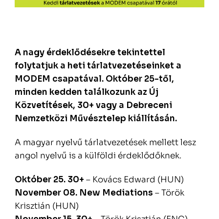
A nagy érdeklődésekre tekintettel
folytatjuk a heti tárlatvezetéseinket a
MODEM csapatával. Október 25-től,
minden kedden találkozunk az Új
Közvetítések, 30+ vagy a Debreceni
Nemzetközi Művésztelep kiállításán.
A magyar nyelvű tárlatvezetések mellett lesz
angol nyelvű is a külföldi érdeklődőknek.
Október 25. 30+
– Kovács Edward (HUN)
November 08. New Mediations
– Török
Krisztián (HUN)