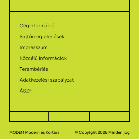
Céginformáció
Sajtómegjelenések
Impresszum
Közcélú információk
Terembérlés
Adatkezelési szabályzat
ÁSZF
MODEM Modern és Kortárs
© Copyight 2026.Minden jog