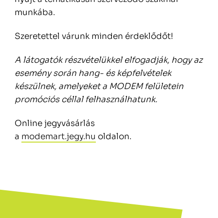
munkába.
Szeretettel várunk minden érdeklődőt!
A látogatók részvételükkel elfogadják, hogy az
esemény során hang- és képfelvételek
készülnek, amelyeket a MODEM felületein
promóciós céllal felhasználhatunk.
Online jegyvásárlás
a
modemart.jegy.hu
oldalon.