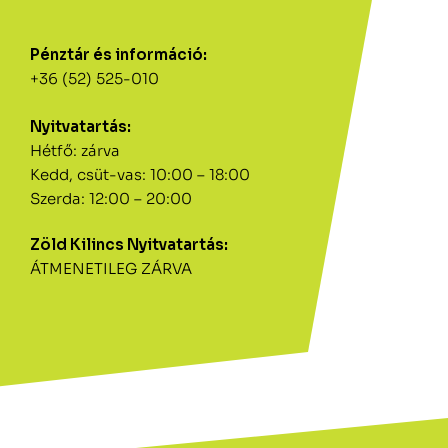
Pénztár és információ:
+36 (52) 525-010
Nyitvatartás:
Hétfő: zárva
Kedd, csüt-vas: 10:00 – 18:00
Szerda: 12:00 – 20:00
Zöld Kilincs Nyitvatartás:
ÁTMENETILEG ZÁRVA