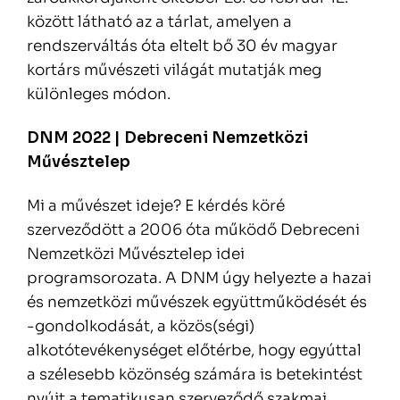
között látható az a tárlat, amelyen a
rendszerváltás óta eltelt bő 30 év magyar
kortárs művészeti világát mutatják meg
különleges módon.
DNM 2022 | Debreceni Nemzetközi
Művésztelep
Mi a művészet ideje? E kérdés köré
szerveződött a 2006 óta működő Debreceni
Nemzetközi Művésztelep idei
programsorozata. A DNM úgy helyezte a hazai
és nemzetközi művészek együttműködését és
-gondolkodását, a közös(ségi)
alkotótevékenységet előtérbe, hogy egyúttal
a szélesebb közönség számára is betekintést
nyújt a tematikusan szerveződő szakmai