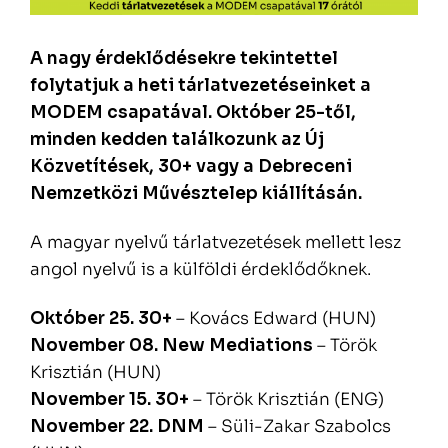
A nagy érdeklődésekre tekintettel
folytatjuk a heti tárlatvezetéseinket a
MODEM csapatával. Október 25-től,
minden kedden találkozunk az Új
Közvetítések, 30+ vagy a Debreceni
Nemzetközi Művésztelep kiállításán.
A magyar nyelvű tárlatvezetések mellett lesz
angol nyelvű is a külföldi érdeklődőknek.
Október 25. 30+
– Kovács Edward (HUN)
November 08. New Mediations
– Török
Krisztián (HUN)
November 15. 30+
– Török Krisztián (ENG)
November 22. DNM
– Süli-Zakar Szabolcs