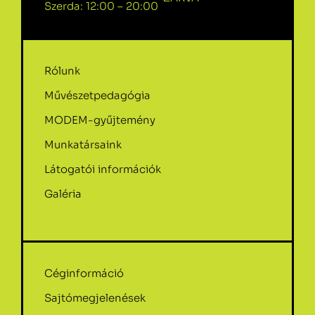
Szerda: 12:00 – 20:00
Rólunk
Művészetpedagógia
MODEM-gyűjtemény
Munkatársaink
Látogatói információk
Galéria
Céginformáció
Sajtómegjelenések