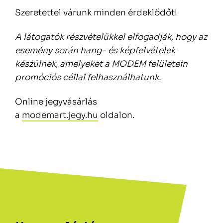
Szeretettel várunk minden érdeklődőt!
A látogatók részvételükkel elfogadják, hogy az
esemény során hang- és képfelvételek
készülnek, amelyeket a MODEM felületein
promóciós céllal felhasználhatunk.
Online jegyvásárlás
a
modemart.jegy.hu
oldalon.