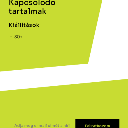
Kapcsolódó
tartalmak
Kiállítások
30+