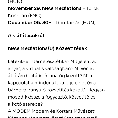
(HUN)
November 29. New Mediations
– Török
Krisztián (ENG)
December 06. 30+
– Don Tamás (HUN)
A kiállításokról:
New Mediations/Új Közvetítések
Létezik-e internetesztétika? Mit jelent az
anyag a virtuális valóságban? Milyen az
átjárás digitális és analóg között? Mi a
kapcsolat a mindenütt való jelenlét és a
bárhova irányuló közvetítés között? Hogyan
mosódik össze a fogyasztó, közvetítő és
alkotó szerepe?
A MODEM Modern és Kortárs Művészeti