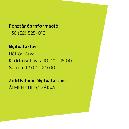
Pénztár és információ:
+36 (52) 525-010
Nyitvatartás:
Hétfő: zárva
Kedd, csüt-vas: 10:00 – 18:00
Szerda: 12:00 – 20:00
Zöld Kilincs Nyitvatartás:
ÁTMENETILEG ZÁRVA