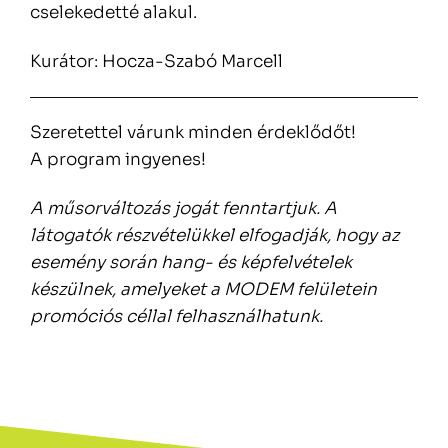
cselekedetté alakul.
Kurátor: Hocza-Szabó Marcell
Szeretettel várunk minden érdeklődőt!
A program ingyenes!
A műsorváltozás jogát fenntartjuk. A
látogatók részvételükkel elfogadják, hogy az
esemény során hang- és képfelvételek
készülnek, amelyeket a MODEM felületein
promóciós céllal felhasználhatunk.