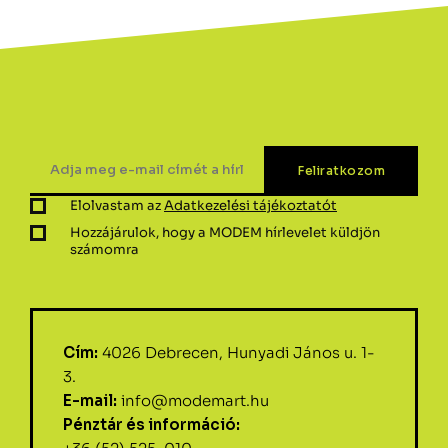
Elolvastam az
Adatkezelési tájékoztatót
Hozzájárulok, hogy a MODEM hírlevelet küldjön
számomra
Cím:
4026 Debrecen, Hunyadi János u. 1-
3.
E-mail:
info@modemart.hu
Pénztár és információ: