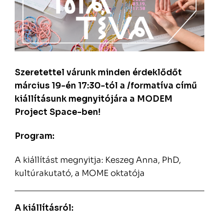
Szeretettel várunk minden érdeklődőt
március 19-én 17:30-tól a /formatíva című
kiállításunk megnyitójára a MODEM
Project Space-ben!
Program:
A kiállítást megnyitja:
Keszeg Anna, PhD,
kultúrakutató, a MOME oktatója
A kiállításról: