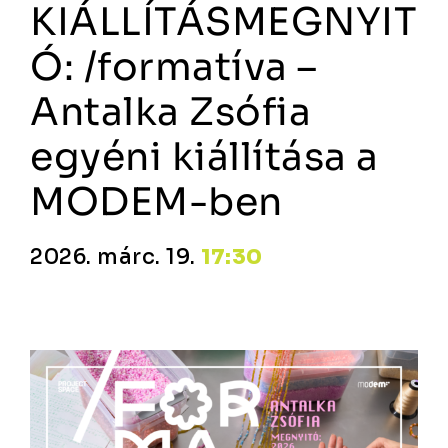
KIÁLLÍTÁSMEGNYIT
Ó: /formatíva –
Antalka Zsófia
egyéni kiállítása a
MODEM-ben
2026. márc. 19.
17:30