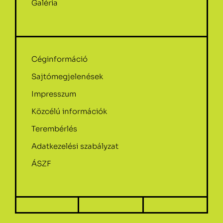
Galéria
Céginformáció
Sajtómegjelenések
Impresszum
Közcélú információk
Terembérlés
Adatkezelési szabályzat
ÁSZF