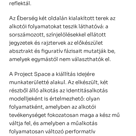
reflektál.
Az Éberség két oldalán kialakított terek az
alkotói folyamatokat teszik láthatóvá: a
sorszámozott, színjelölésekkel ellátott
jegyzetek és rajztervek az előkészület
absztrakt és figuratív fázisait mutatják be,
amelyek egymástól nem választhatók el.
A Project Space a kiállítás idejére
munkaterületté alakul. Az elkészült, két
részből álló alkotás az identitásalkotás
modelljeként is értelmezhető: olyan
folyamatként, amelyben az alkotói
tevékenységet fokozatosan maga a kész mű
váltja fel, és amelyben a műalkotás
folyamatosan változó performatív