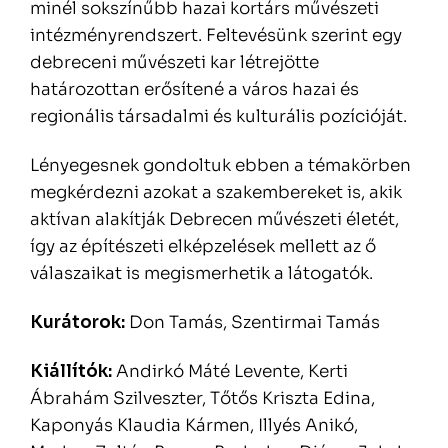
minél sokszínűbb hazai kortárs művészeti
intézményrendszert. Feltevésünk szerint egy
debreceni művészeti kar létrejötte
határozottan erősítené a város hazai és
regionális társadalmi és kulturális pozícióját.
Lényegesnek gondoltuk ebben a témakörben
megkérdezni azokat a szakembereket is, akik
aktívan alakítják Debrecen művészeti életét,
így az építészeti elképzelések mellett az ő
válaszaikat is megismerhetik a látogatók.
Kurátorok:
Don Tamás, Szentirmai Tamás
Kiállítók:
Andirkó Máté Levente, Kerti
Ábrahám Szilveszter, Tőtős Kriszta Edina,
Kaponyás Klaudia Kármen, Illyés Anikó,