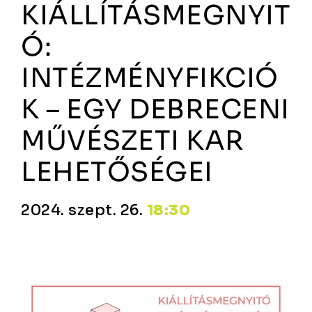
KIÁLLÍTÁSMEGNYIT
Ó:
INTÉZMÉNYFIKCIÓ
K – EGY DEBRECENI
MŰVÉSZETI KAR
LEHETŐSÉGEI
2024. szept. 26.
18:30