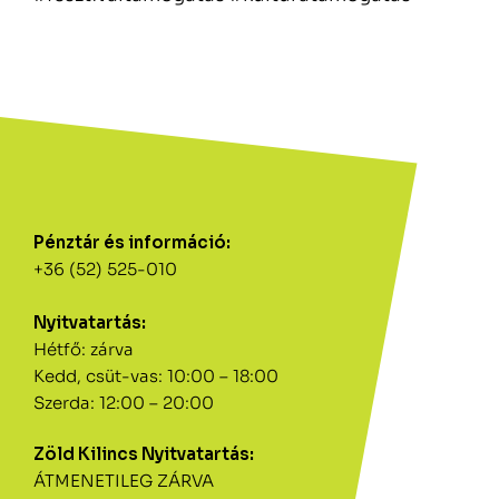
Pénztár és információ:
+36 (52) 525-010
Nyitvatartás:
Hétfő: zárva
Kedd, csüt-vas: 10:00 – 18:00
Szerda: 12:00 – 20:00
Zöld Kilincs Nyitvatartás:
ÁTMENETILEG ZÁRVA