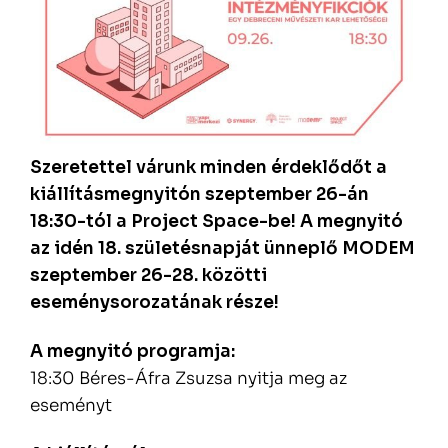
Szeretettel várunk minden érdeklődőt a
kiállításmegnyitón szeptember 26-án
18:30-tól a Project Space-be! A megnyitó
az idén 18. születésnapját ünneplő MODEM
szeptember 26-28. közötti
eseménysorozatának része!
A megnyitó programja:
18:30 Béres-Áfra Zsuzsa nyitja meg az
eseményt