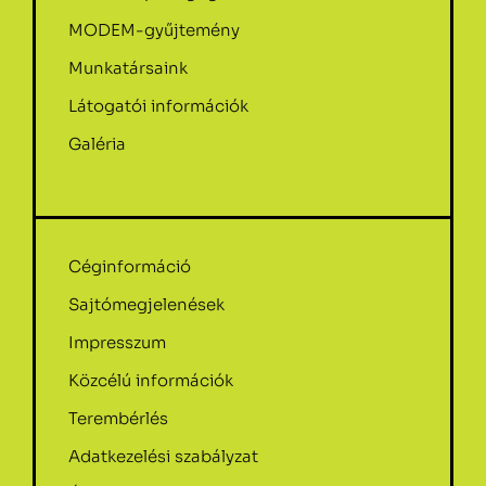
MODEM-gyűjtemény
Munkatársaink
Látogatói információk
Galéria
Céginformáció
Sajtómegjelenések
Impresszum
Közcélú információk
Terembérlés
Adatkezelési szabályzat