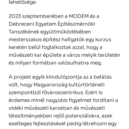
lehetősége.
2023 szeptemberében a MODEM és a
Debreceni Egyetem Építészmérnöki
Tanszékének együttműködésében
mesterszakos építész hallgatók egy kurzus
keretén belül foglalkoztak azzal, hogy a
művészeti kar épülete a város melyik területén
és milyen formában valósulhatna meg.
A projekt egyik kiindulópontja az a belátás
volt, hogy Magyarország kultúrtörténeti
szempontból fővároscentrikus. Ezért is
érdemes minél nagyobb figyelmet fordítani a
vidéki művészeti karokban és művészeti
létesítményekben rejlő potenciálokra, ezek
esetleges fejlesztésével pedig létrehozni egy