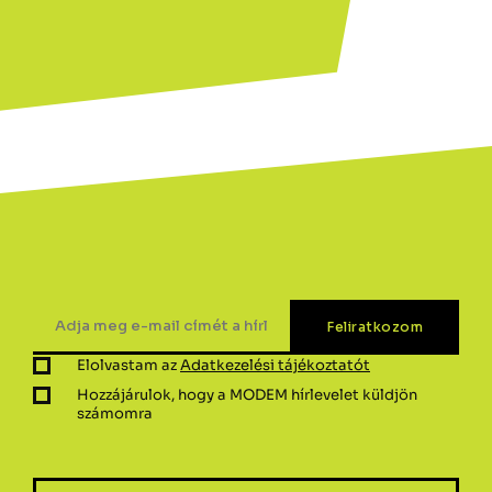
Elolvastam az
Adatkezelési tájékoztatót
Hozzájárulok, hogy a MODEM hírlevelet küldjön
számomra