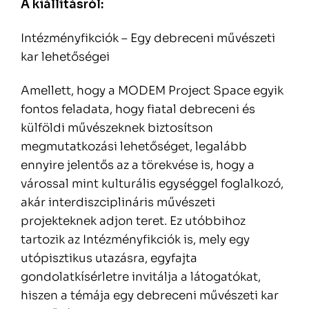
A kiállításról:
Intézményfikciók – Egy debreceni művészeti
kar lehetőségei
Amellett, hogy a MODEM Project Space egyik
fontos feladata, hogy fiatal debreceni és
külföldi művészeknek biztosítson
megmutatkozási lehetőséget, legalább
ennyire jelentős az a törekvése is, hogy a
várossal mint kulturális egységgel foglalkozó,
akár interdiszciplináris művészeti
projekteknek adjon teret. Ez utóbbihoz
tartozik az Intézményfikciók is, mely egy
utópisztikus utazásra, egyfajta
gondolatkísérletre invitálja a látogatókat,
hiszen a témája egy debreceni művészeti kar