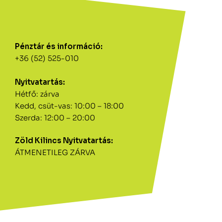
Pénztár és információ:
+36 (52) 525-010
Nyitvatartás:
Hétfő: zárva
Kedd, csüt-vas: 10:00 – 18:00
Szerda: 12:00 – 20:00
Zöld Kilincs Nyitvatartás:
ÁTMENETILEG ZÁRVA