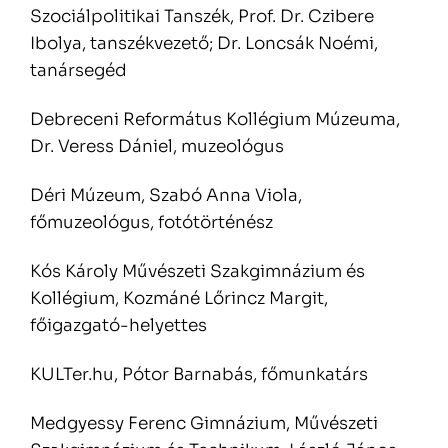
Szociálpolitikai Tanszék, Prof. Dr. Czibere
Ibolya, tanszékvezető; Dr. Loncsák Noémi,
tanársegéd
Debreceni Református Kollégium Múzeuma,
Dr. Veress Dániel, muzeológus
Déri Múzeum, Szabó Anna Viola,
főmuzeológus, fotótörténész
Kós Károly Művészeti Szakgimnázium és
Kollégium, Kozmáné Lőrincz Margit,
főigazgató-helyettes
KULTer.hu, Pótor Barnabás, főmunkatárs
Medgyessy Ferenc Gimnázium, Művészeti