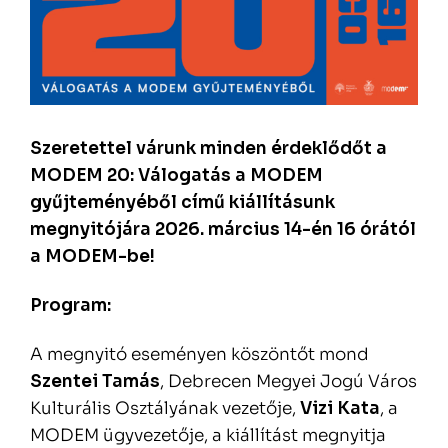
Szeretettel várunk minden érdeklődőt a
MODEM 20: Válogatás a MODEM
gyűjteményéből című kiállításunk
megnyitójára 2026. március 14-én 16 órától
a MODEM-be!
Program:
A megnyitó eseményen köszöntőt mond
Szentei Tamás
, Debrecen Megyei Jogú Város
Kulturális Osztályának vezetője,
Vizi Kata
, a
MODEM ügyvezetője, a kiállítást megnyitja