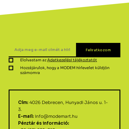
Elolvastam az
Adatkezelési tájékoztatót
Hozzájárulok, hogy a MODEM hírlevelet küldjön
számomra
Cím:
4026 Debrecen, Hunyadi János u. 1-
3.
E-mail:
info@modemart.hu
Pénztár és információ: