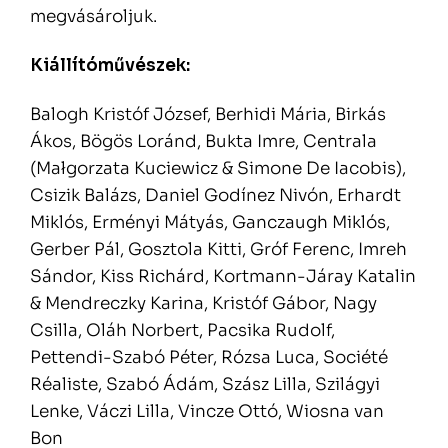
megvásároljuk.
Kiállítóművészek:
Balogh Kristóf József, Berhidi Mária, Birkás
Ákos, Bögös Loránd, Bukta Imre, Centrala
(Małgorzata Kuciewicz & Simone De Iacobis),
Csizik Balázs, Daniel Godínez Nivón, Erhardt
Miklós, Erményi Mátyás, Ganczaugh Miklós,
Gerber Pál, Gosztola Kitti, Gróf Ferenc, Imreh
Sándor, Kiss Richárd, Kortmann-Járay Katalin
& Mendreczky Karina, Kristóf Gábor, Nagy
Csilla, Oláh Norbert, Pacsika Rudolf,
Pettendi-Szabó Péter, Rózsa Luca, Société
Réaliste, Szabó Ádám, Szász Lilla, Szilágyi
Lenke, Váczi Lilla, Vincze Ottó, Wiosna van
Bon