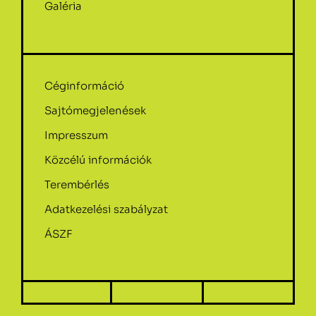
Galéria
Céginformáció
Sajtómegjelenések
Impresszum
Közcélú információk
Terembérlés
Adatkezelési szabályzat
ÁSZF