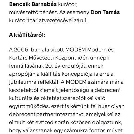
Bencsik Barnabás
kurátor,
művészettörténész. Az esemény
Don Tamás
kurátori tárlatvezetésével zárul.
A kiállításról:
A 2006-ban alapított MODEM Modern és
Kortárs Művészeti Központ idén ünnepli
fennállásának 20. évfordulóját, ennek
apropóján a kiállítás koncepciója is erre a
jubileumra reflektál. A MODEM számára már a
kezdetektől kiemelt jelentőségű a debreceni
kulturális és oktatási szereplőkkel való
együttműködés, ezért is kértünk fel húsz olyan
debreceni partnerintézményt, amelyekkel az
elmúlt két évtized során közösen dolgoztunk,
hogy válasszanak egy számukra fontos művet