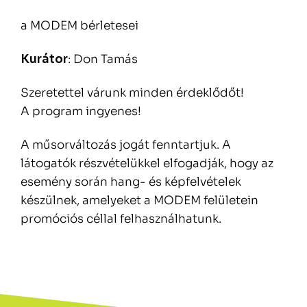
a MODEM bérletesei
Kurátor
: Don Tamás
Szeretettel várunk minden érdeklődőt!
A program ingyenes!
A műsorváltozás jogát fenntartjuk. A
látogatók részvételükkel elfogadják, hogy az
esemény során hang- és képfelvételek
készülnek, amelyeket a MODEM felületein
promóciós céllal felhasználhatunk.