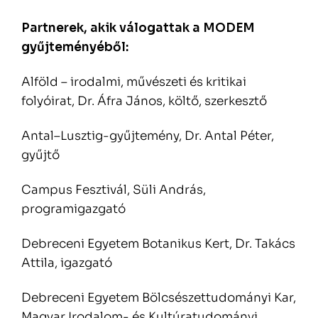
Partnerek, akik válogattak a MODEM
gyűjteményéből:
Alföld – irodalmi, művészeti és kritikai
folyóirat, Dr. Áfra János, költő, szerkesztő
Antal–Lusztig-gyűjtemény, Dr. Antal Péter,
gyűjtő
Campus Fesztivál, Süli András,
programigazgató
Debreceni Egyetem Botanikus Kert, Dr. Takács
Attila, igazgató
Debreceni Egyetem Bölcsészettudományi Kar,
Magyar Irodalom- és Kultúratudományi