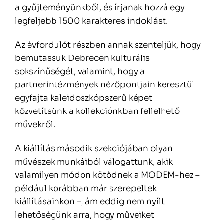
a gyűjteményünkből, és írjanak hozzá egy
legfeljebb 1500 karakteres indoklást.
Az évfordulót részben annak szenteljük, hogy
bemutassuk Debrecen kulturális
sokszínűségét, valamint, hogy a
partnerintézmények nézőpontjain keresztül
egyfajta kaleidoszkópszerű képet
közvetítsünk a kollekciónkban fellelhető
művekről.
A kiállítás második szekciójában olyan
művészek munkáiból válogattunk, akik
valamilyen módon kötődnek a MODEM-hez –
például korábban már szerepeltek
kiállításainkon –, ám eddig nem nyílt
lehetőségünk arra, hogy műveiket