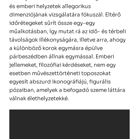
és emberi helyzetek allegorikus
dimenziójának vizsgálatára fókuszál. Eltérő
időrétegeket sűrít össze egy-egy
műalkotásban, így mutat rá az idő- és térbeli
távolságok illékonyságára, illetve arra, ahogy
a különböző korok egymásra épülve
párbeszédben állnak egymással. Emberi
jellemeket, filozófiai kérdéseket, nem egy
esetben művészettörténeti toposzokat
egyesít abszurd ikonográfiájú, figurális
pózaiban, amelyek a befogadó szeme láttára
válnak élethelyzetekké.