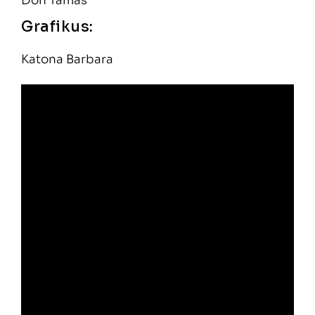
Don Tamás
Grafikus:
Katona Barbara