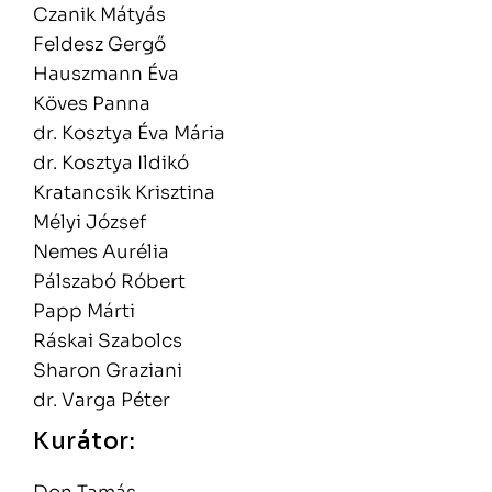
Czanik Mátyás
Feldesz Gergő
Hauszmann Éva
Köves Panna
dr. Kosztya Éva Mária
dr. Kosztya Ildikó
Kratancsik Krisztina
Mélyi József
Nemes Aurélia
Pálszabó Róbert
Papp Márti
Ráskai Szabolcs
Sharon Graziani
dr. Varga Péter
Kurátor: