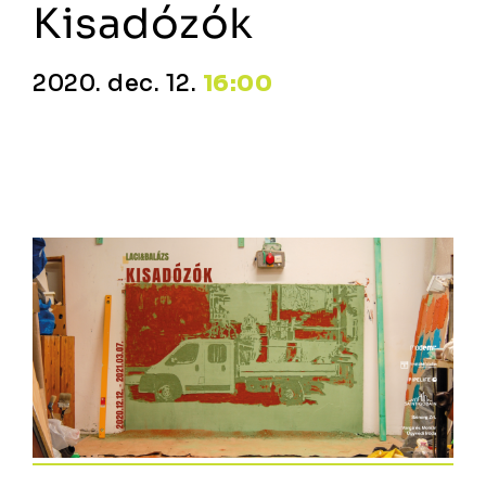
Kisadózók
2020. dec. 12.
16:00