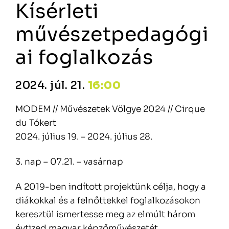
Kísérleti
művészetpedagógi
ai foglalkozás
2024. júl. 21.
16:00
MODEM // Művészetek Völgye 2024 // Cirque
du Tókert
2024. július 19. – 2024. július 28.
3. nap – 07.21. – vasárnap
A 2019-ben indított projektünk célja, hogy a
diákokkal és a felnőttekkel foglalkozásokon
keresztül ismertesse meg az elmúlt három
évtized magyar képzőművészetét.