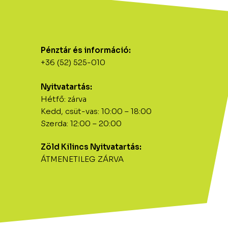
Pénztár és információ:
+36 (52) 525-010
Nyitvatartás:
Hétfő: zárva
Kedd, csüt-vas: 10:00 – 18:00
Szerda: 12:00 – 20:00
Zöld Kilincs Nyitvatartás:
ÁTMENETILEG ZÁRVA