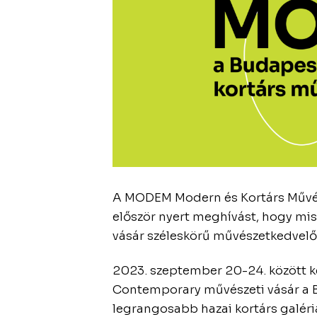
A MODEM Modern és Kortárs Művés
először nyert meghívást, hogy mis
vásár széleskörű művészetkedvel
2023. szeptember 20-24. között 
Contemporary művészeti vásár a 
legrangosabb hazai kortárs galéri