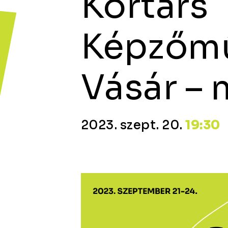
Kortárs
Képzőmű
Vásár –
2023. szept. 20.
19:30