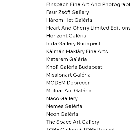
Einspach Fine Art And Photograp
Faur Zsófi Gallery
Három Hét Galéria
Heart And Cherry Limited Edition
Horizont Galéria
Inda Gallery Budapest
Kálmán Makláry Fine Arts
Kisterem Galéria
Knoll Galéria Budapest
Missionart Galéria
MODEM Debrecen
Molnár Ani Galéria
Naco Gallery
Nemes Galéria
Neon Galéria
The Space Art Gallery
TOBE Gallery + TOBE Project