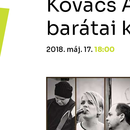
Kovács 
barátai 
2018. máj. 17.
18:00