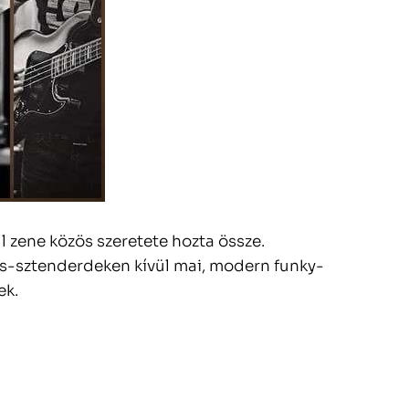
ul zene közös szeretete hozta össze.
es-sztenderdeken kívül mai, modern funky-
ek.