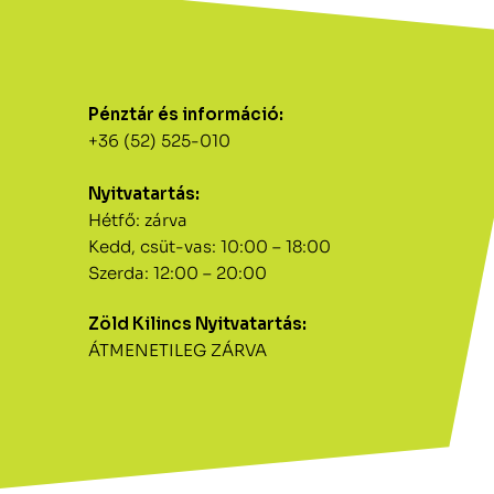
Pénztár és információ:
+36 (52) 525-010
Nyitvatartás:
Hétfő: zárva
Kedd, csüt-vas: 10:00 – 18:00
Szerda: 12:00 – 20:00
Zöld Kilincs Nyitvatartás:
ÁTMENETILEG ZÁRVA