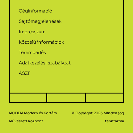
Céginformáció
Sajtómegjelenések
Impresszum
Közcélú információk
Terembérlés
Adatkezelési szabályzat
ÁSZF
MODEM Modern és Kortárs
© Copyight 2026.Minden jog
Művészeti Központ
fenntartva