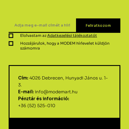
Elolvastam az
Adatkezelési tájékoztatót
Hozzájárulok, hogy a MODEM hírlevelet küldjön
számomra
Cím:
4026 Debrecen, Hunyadi János u. 1-
3.
E-mail:
info@modemart.hu
Pénztár és információ:
+36 (52) 525-010