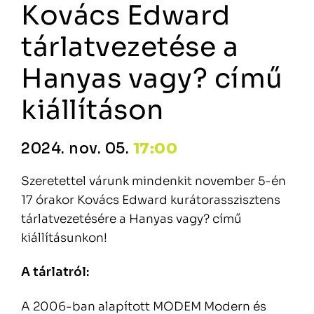
Kovács Edward
tárlatvezetése a
Hanyas vagy? című
kiállításon
2024. nov. 05.
17:00
Szeretettel várunk mindenkit november 5-én
17 órakor Kovács Edward kurátorasszisztens
tárlatvezetésére a Hanyas vagy? című
kiállításunkon!
A tárlatról:
A 2006-ban alapított MODEM Modern és