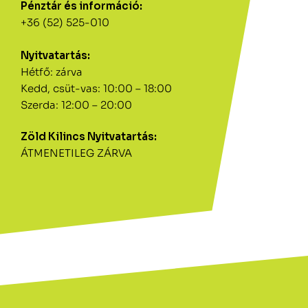
Pénztár és információ:
+36 (52) 525-010
Nyitvatartás:
Hétfő: zárva
Kedd, csüt-vas: 10:00 – 18:00
Szerda: 12:00 – 20:00
Zöld Kilincs Nyitvatartás:
ÁTMENETILEG ZÁRVA