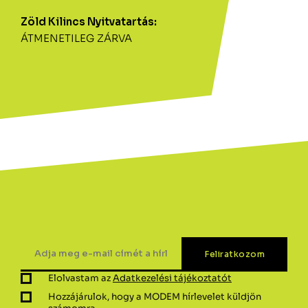
Zöld Kilincs Nyitvatartás:
ÁTMENETILEG ZÁRVA
Elolvastam az
Adatkezelési tájékoztatót
Hozzájárulok, hogy a MODEM hírlevelet küldjön