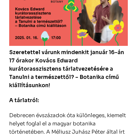
Szeretettel várunk mindenkit január 16-án
17 órakor Kovács Edward
kurátorasszisztens tárlatvezetésére a
Tanulni a természettől? – Botanika című
kiállításunkon!
A tárlatról:
Debrecen évszázadok óta különleges, kiemelt
helyet foglal el a magyar botanika
történetében. A Méliusz Juhász Péter által írt