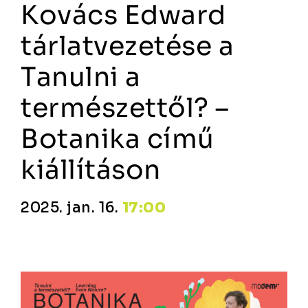
Kovács Edward
tárlatvezetése a
Tanulni a
természettől? –
Botanika című
kiállításon
2025. jan. 16.
17:00