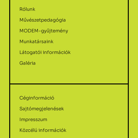
Rólunk
Művészetpedagógia
MODEM-gyűjtemény
Munkatársaink
Látogatói információk
Galéria
Céginformáció
Sajtómegjelenések
Impresszum
Közcélú információk