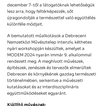
december 7-től a látogatóknak lehetőségük
lesz arra, hogy feltérképezzék, sőt
újragondolják a természettel való együttélés
különféle módjait.
A bemutatott műalkotások a Debreceni
Nemzetközi Művésztelep intenzív, kéthetes
nyári workshopján készültek, amelyet a
MODEM 2024 nyarán immár 9. alkalommal
rendezett meg. A meghívott művészek,
építészek, zenészek és tervezők elmerültek
Debrecen és környékének gazdag természeti
történelmében, serkentve a művészeti
kutatásokat és az interdiszciplináris
együttműködéseket egyaránt.
Kiállító művészek: