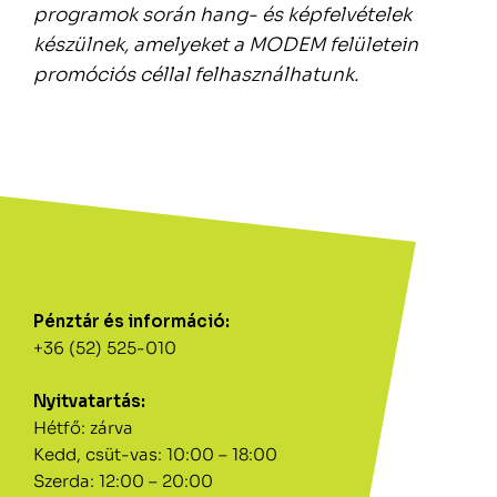
programok során hang- és képfelvételek
készülnek, amelyeket a MODEM felületein
promóciós céllal felhasználhatunk.
Pénztár és információ:
+36 (52) 525-010
Nyitvatartás:
Hétfő: zárva
Kedd, csüt-vas: 10:00 – 18:00
Szerda: 12:00 – 20:00