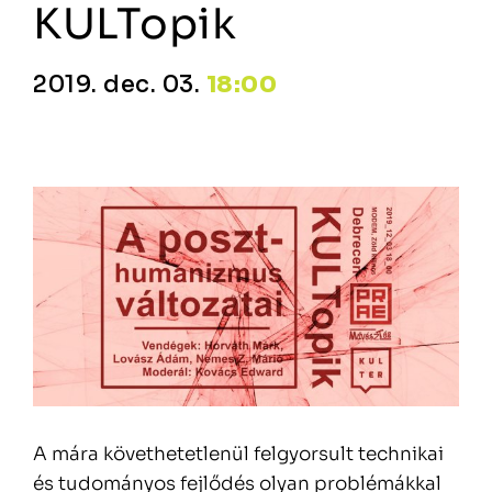
KULTopik
2019. dec. 03.
18:00
A mára követhetetlenül felgyorsult technikai
és tudományos fejlődés olyan problémákkal