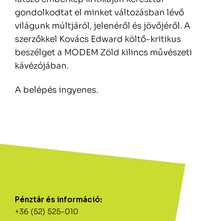
gondolkodtat el minket változásban lévő
világunk múltjáról, jelenéről és jövőjéről. A
szerzőkkel Kovács Edward költő-kritikus
beszélget a MODEM Zöld kilincs művészeti
kávézójában.
A belépés ingyenes.
Pénztár és információ:
+36 (52) 525-010